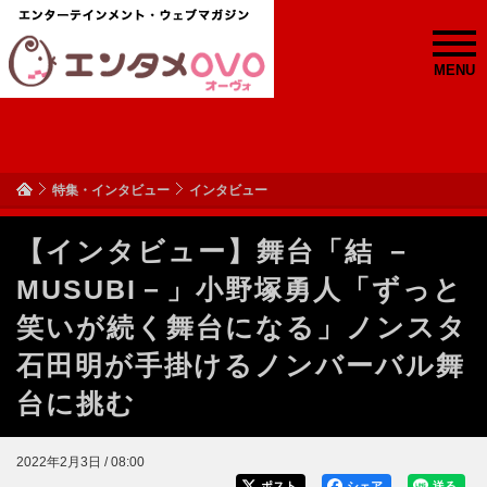
MENU
特集・インタビュー
インタビュー
【インタビュー】舞台「結 －
MUSUBI－」小野塚勇人「ずっと
笑いが続く舞台になる」ノンスタ
石田明が手掛けるノンバーバル舞
台に挑む
2022年2月3日 / 08:00
ポスト
シェア
送る