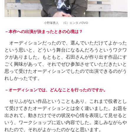
小野塚勇人 （C）エンタメOVO
－本作への出演が決まったときの心境は？
オーディションだったので、選んでいただけてよかった
という思いと、どういう舞台になるんだろうというワクワ
クがありました。もともと、石田さんが作り出す作品にす
ごく興味があって、それでぜひ参加させていただきたいと
思って受けたオーディションでしたので出演できるのがう
れしかったです。
－オーディションでは、どんなことを行ったのですか。
せりふがない作品ということもあり、これまで役者とし
て受けてきたオーディションとは全く違いました。お題を
出されて、動きだけでその状況や心情を表現して見せると
いう、ワークショップに近い内容でした。楽しみながらや
れたので、それがよかったのかなと思います。