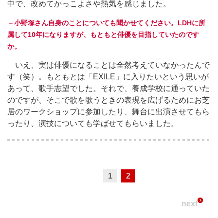
中で、改めてかっこよさや熱気を感じました。
－小野塚さん自身のことについても聞かせてください。LDHに所
属して10年になりますが、もともと俳優を目指していたのです
か。
いえ、実は俳優になることは全然考えていなかったんで
す（笑）。もともとは「EXILE」に入りたいという思いが
あって、歌手志望でした。それで、養成学校に通っていた
のですが、そこで歌を歌うときの表現を広げるためにお芝
居のワークショップに参加したり、舞台に出演させてもら
ったり、演技についても学ばせてもらいました。
1
2
next