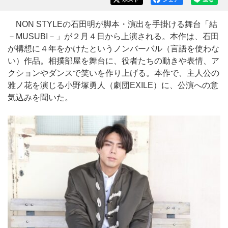
NON STYLEの石田明が脚本・演出を手掛ける舞台「結
－MUSUBI－」が２月４日から上演される。本作は、石田
が構想に４年をかけたというノンバーバル（言語を使わな
い）作品。相撲部屋を舞台に、役者たちの動きや表情、ア
クションやダンスで笑いを作り上げる。本作で、主人公の
雅ノ花を演じる小野塚勇人（劇団EXILE）に、公演への意
気込みを聞いた。