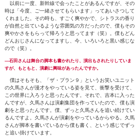
以前に一度、新幹線で会ったことがあるんですが、その
時は「今度、ご一緒させてもらいます」ってあいさつして
くれました。その時も、すごく爽やかで、シトラスの香り
が自然と出ているような雰囲気の方だったので、僕もその
爽やかさをもらって帰ろうと思ってます（笑）。僕もどん
どんおじさんになってますし、今、いろいろと黒い感じな
ので（笑）。
―石田さんは舞台の脚本も書かれたり、演出もされたりしていま
すが、もともと、演劇に興味があったんですか。
僕はそもそも、「ザ・プラン９」というお笑いユニット
の久馬さんが漫才をやっている姿を見て、衝撃を受けて、
この世界に入ろうと思ったんです。それで、吉本に入った
んですが、久馬さんは演劇集団を作っていたので、僕も演
劇をと思ったんです。僕、ずっと久馬さんを追い続けてい
るんですよ。久馬さんが演劇をやっているからやる。久馬
さんが脚本を書いているから僕も書く、という感じでずっ
と追い掛けています。