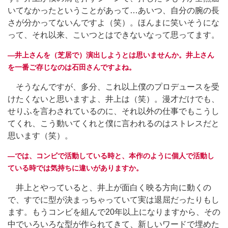
いてなかったということがあって…あいつ、自分の腕の長
さが分かってないんですよ（笑）。ほんまに笑いそうにな
って、それ以来、こいつとはできないなって思ってます。
―井上さんを（芝居で）演出しようとは思いませんか。井上さん
を一番ご存じなのは石田さんですよね。
そうなんですが、多分、これ以上僕のプロデュースを受
けたくないと思いますよ、井上は（笑）。漫才だけでも、
せりふを言わされているのに、それ以外の仕事でもこうし
てくれ、こう動いてくれと僕に言われるのはストレスだと
思います（笑）。
―では、コンビで活動している時と、本作のように個人で活動し
ている時では気持ちに違いがありますか。
井上とやっていると、井上が面白く映る方向に動くの
で、すでに型が決まっちゃっていて実は退屈だったりもし
ます。もうコンビを組んで20年以上になりますから、その
中でいろいろな型が作られてきて、新しいワードで埋めた