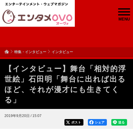
MENU
特集・インタビュー
インタビュー
【インタビュー】舞台「相対的浮
世絵」石田明「舞台に出れば出る
ほど、それが漫才にも生きてく
る」
2019年9月20日 / 15:07
ポスト
シェア
送る