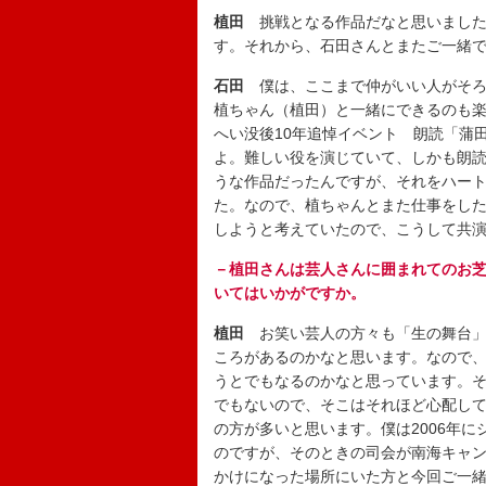
植田
挑戦となる作品だなと思いました
す。それから、石田さんとまたご一緒
石田
僕は、ここまで仲がいい人がそろ
植ちゃん（植田）と一緒にできるのも
へい没後10年追悼イベント 朗読「蒲
よ。難しい役を演じていて、しかも朗
うな作品だったんですが、それをハー
た。なので、植ちゃんとまた仕事をし
しようと考えていたので、こうして共
－植田さんは芸人さんに囲まれてのお
いてはいかがですか。
植田
お笑い芸人の方々も「生の舞台」
ころがあるのかなと思います。なので
うとでもなるのかなと思っています。
でもないので、そこはそれほど心配し
の方が多いと思います。僕は2006年
のですが、そのときの司会が南海キャ
かけになった場所にいた方と今回ご一