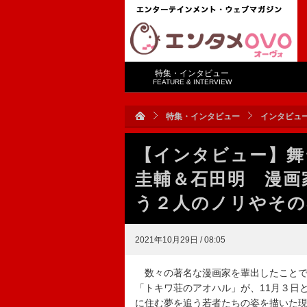
特集・インタビュー
FEATURE & INTERVIEW
特集・インタビュー
インタビュ
【インタビュー】舞
圭輔＆石田明 漫画
う２人のノリやその
2021年10月29日 / 08:05
数々の著名な漫画家を輩出したことで
「トキワ荘のアオハル」が、11月３日
に住む夢を追う若者たちの姿を描いた現代コメ