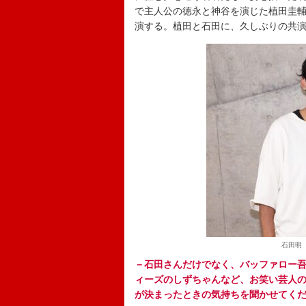
で主人公の徳永と神谷を演じた植田圭輔と
演する。植田と石田に、久しぶりの共
石田明
－石田さんだけでなく、バッファロー
ィーズのしずちゃんなど、お笑い芸人
が決まったときの気持ちを聞かせてく