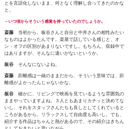
とを言語化しないまま、何となく理解し合ってきたのかな
と。
－いつ頃からそういう感覚を持っていたのでしょうか。
斎藤
当初から、板谷さんと自分と中井さんの相性みたい
なものはよかったんです。楽屋で話している感じと、オ
ン・オフの区別があまりないですし。もちろん、収録中で
はありますが、そんなに違いがないというか。
板谷
そんなにないよね。
斎藤
距離感は一緒のままだから、そういう意味では、距
離感がよかったんじゃないかな。
板谷
確かに、リビングで映画を見ているような雰囲気の
ままやっていますよね。３人ともあまりカチッと決めてな
いし、それをスタッフさんたちも良しとしてくれていると
ころがあるから。リラックスして自由度も高いし。でも、
紹介する作品はちゃんと熱があるので、その紹介はきちん
としておきたいと思いながら。