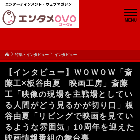
MENU
特集・インタビュー
インタビュー
【インタビュー】ＷＯＷＯＷ「斎
藤工×板谷由夏 映画工房」斎藤
工「映像の現場を主戦場としてい
る人間がどう見るかが切り口」板
谷由夏「リビングで映画を見てい
るような雰囲気」10周年を迎えた
映画情報番組の舞台裏