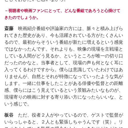
－視聴者や映画ファンにとって、どんな番組であろうと心掛けて
きたのでしょうか。
斎藤
映画紹介番組や評論家の方には、脈々と積み上げら
れてきた歴史があり、今も活躍されている方がたくさんい
るので、最初からそういう番組が新たに増えるという感覚
ではなかったんです。それよりも、映像の現場を主戦場と
している人間がどう見るか、というところが唯一の切り口
だったのかなと。当事者として、現場の声も何となく耳に
入ってくるわけですから。僕らは意識していたわけではあ
りませんが、自然とそれが特徴になっていったような気が
します。一緒に仕事をしたことがある俳優や監督との距離
感、僕らにはこう見えているという景観みたいなものが、
現場寄りの映画に対する寄り添い方になったらいいな、と
いう感じで。
板谷
ただ、役者２人がやっているので、ゲストで監督が
いらっしゃると、２人とも緊張しちゃうんです（笑）。リ