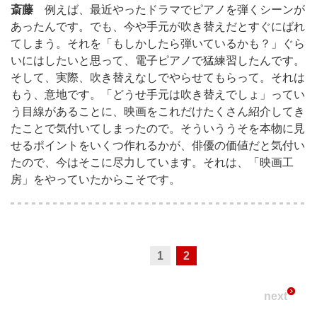
斎藤
例えば、最近やったドラマでピアノを弾くシーンが
あったんです。でも、今や手元が吹き替えだとすぐにばれ
てしまう。それを「もしかしたら弾いているかも？」ぐら
いにはしたいと思って、電子ピアノで猛練習したんです。
そして、実際、吹き替えなしでやらせてもらって。それは
もう、意地です。「どうせ手元は吹き替えでしょ」ってい
う目線があることに、映画をこれだけたくさん紹介してき
たことで気付いてしまったので。そういううそを本物に見
せるポイントをいくつ作れるかが、俳優の価値だと気付い
たので、今はそこに尽力しています。それは、「映画工
房」をやっていたからこそです。
1
2
next