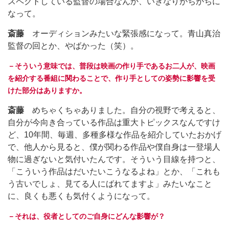
スペクトしている監督の場合なんか、いきなりがちがちに
なって。
斎藤
オーディションみたいな緊張感になって。青山真治
監督の回とか、やばかった（笑）。
－そういう意味では、普段は映画の作り手であるお二人が、映画
を紹介する番組に関わることで、作り手としての姿勢に影響を受
けた部分はありますか。
斎藤
めちゃくちゃありました。自分の視野で考えると、
自分が今向き合っている作品は重大トピックスなんですけ
ど、10年間、毎週、多種多様な作品を紹介していたおかげ
で、他人から見ると、僕が関わる作品や僕自身は一登場人
物に過ぎないと気付いたんです。そういう目線を持つと、
「こういう作品はだいたいこうなるよね」とか、「これも
う古いでしょ、見てる人にばれてますよ」みたいなこと
に、良くも悪くも気付くようになって。
－それは、役者としてのご自身にどんな影響が？