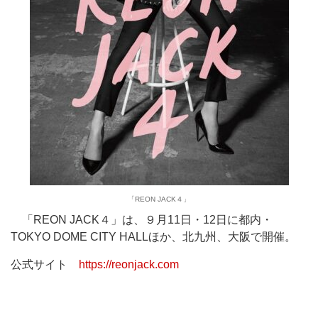
「REON JACK４」
「REON JACK４」は、９月11日・12日に都内・
TOKYO DOME CITY HALLほか、北九州、大阪で開催。
公式サイト
https://reonjack.com