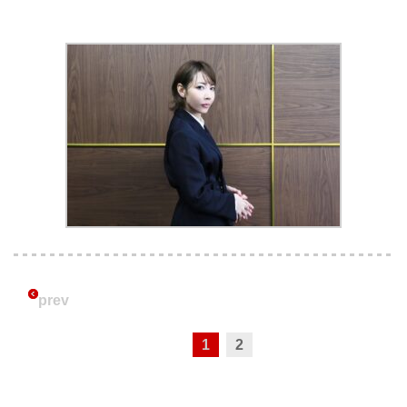
prev
1
2