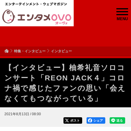
MENU
特集・インタビュー
インタビュー
【インタビュー】柚希礼音ソロコ
ンサート「REON JACK４」コロ
ナ禍で感じたファンの思い「会え
なくてもつながっている」
2021年8月13日 / 08:00
ポスト
シェア
送る