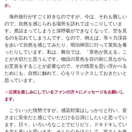
か。
海外旅行がすごく好きなのですが、今は、それも難しい
ので、自然を感じられる場所を訪れてほっこりしていま
す。煮詰まってしまうと深呼吸ができなくなって、空を見
るのを忘れてしまうんです。なので、例えば、等々力渓谷
を歩いて自然を感じてみたり、明治神宮に行って英気を養
ったりしています。私は、舞台では、「景色が見える」こ
とが大切だと思うんです。物語の景色を目の前に見ながら
お芝居をすることが必要なので、その情景を思い浮かべる
ためにも、自然に触れて、心をリラックスしておきたいと
思っています。
－公演を楽しみにしているファンの方々にメッセージをお願いし
ます。
こういった情勢ですが、感染対策はしっかりと行い、皆
さまに安全だと感じていただける公演にしたいと思ってい
ます。日々、いろいろなことでピリピリ、ドキドキしてい
る方も多いと思います。そんな心をほぐして、皆さんを幸