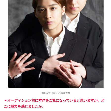
松岡広大（左）と山崎大輝
－オーディション前に本作をご覧になっていると思いますが、ど
こに魅力を感じましたか。