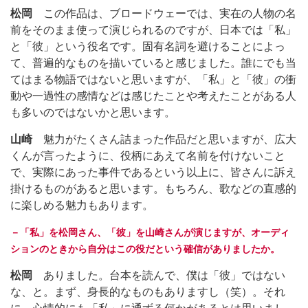
松岡
この作品は、ブロードウェーでは、実在の人物の名
前をそのまま使って演じられるのですが、日本では「私」
と「彼」という役名です。固有名詞を避けることによっ
て、普遍的なものを描いていると感じました。誰にでも当
てはまる物語ではないと思いますが、「私」と「彼」の衝
動や一過性の感情などは感じたことや考えたことがある人
も多いのではないかと思います。
山崎
魅力がたくさん詰まった作品だと思いますが、広大
くんが言ったように、役柄にあえて名前を付けないこと
で、実際にあった事件であるという以上に、皆さんに訴え
掛けるものがあると思います。もちろん、歌などの直感的
に楽しめる魅力もあります。
－「私」を松岡さん、「彼」を山崎さんが演じますが、オーディ
ションのときから自分はこの役だという確信がありましたか。
松岡
ありました。台本を読んで、僕は「彼」ではない
な、と。まず、身長的なものもありますし（笑）。それ