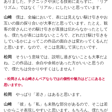
ありました。テクニックや演じる技術に走らずに、「リア
リズム」ではなく「リアル」にしたいと思っています。
山崎
僕は、全編において、表には見えない駆け引きやお
互いの腹の探り合いが大事だと思っています。たとえ、観
客の皆さんにその駆け引きが直接は伝わらなかったとして
も、僕たちが表には出ないところで、どれだけ駆け引きを
しているかによってこの作品の面白さは変わってくるんだ
と思います。なので、そこは意識して演じたいです。
松岡
そういう意味では、説明し過ぎないことも大事だよ
ね。この作品は、余白や余裕があった方がいいと思うの
で、僕たちは分かりやすくはしません！
－松岡さん＆山崎さんペアならではの個性や魅力はどこにあると
思いますか。
松岡
やっぱり「若さ」はあると思います。
山崎
「彼」も「私」も未熟な部分があるので、そこは若
いからこそ表現しやすいと思います。もちろん、僕たちが