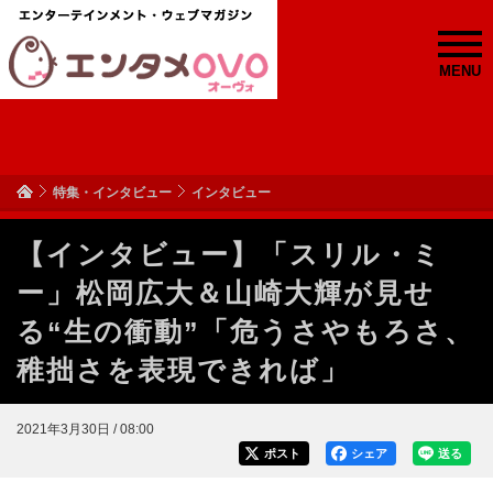
MENU
特集・インタビュー
インタビュー
【インタビュー】「スリル・ミ
ー」松岡広大＆山崎大輝が見せ
る“生の衝動”「危うさやもろさ、
稚拙さを表現できれば」
2021年3月30日 / 08:00
ポスト
シェア
送る