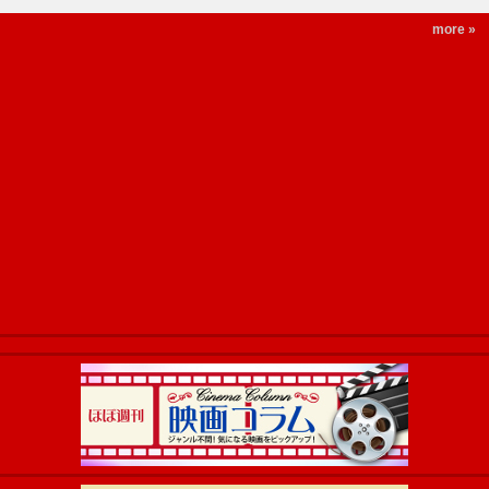
more »