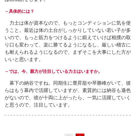
－具体的には？
力士は体が資本なので、もっとコンディションに気を使
うこと。最近は体の土台がしっかりしていない若い子が多
いので、もっと筋力をつけるように鍛えていけば相撲の取
り口も変わって、楽に勝てるようになるし、厳しい稽古に
も耐えられるようになるので、まずそこを大事にした方が
いいと思います。
－では、今、親方が注目している力士はいますか。
幕下の納谷ですね。同期生に豊昇龍や琴勝峰がいて、彼
らはもう幕内で活躍していますが、素質的には納谷も遜色
がないので、彼が十両に上がったら、一気に活躍していく
と思うので、注目しています。