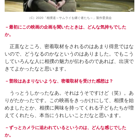
（C）2020「相撲道～サムライを継ぐ者たち～」製作委員会
－最初にこの映画の企画を聞いたときは、どんな気持ちでした
か。
正直なところ、密着取材をされるのはあまり得意ではな
いので、どうなるのかなというのはありました。でもこう
していろんな人に相撲の魅力が伝わるのであれば、出演で
きてよかったなと思います。
－普段はあまりないような、密着取材を受けた感想は？
うっとうしかったなあ。それはうそですけど（笑）。あ
りがたかったです。この映画をきっかけにして、相撲を始
めましたとか、相撲に興味を持ってくれる子どもたちが増
えてくれたら、本当にうれしいことだなと思います。
－ずっとカメラに追われているというのは、どんな感じでした
か。