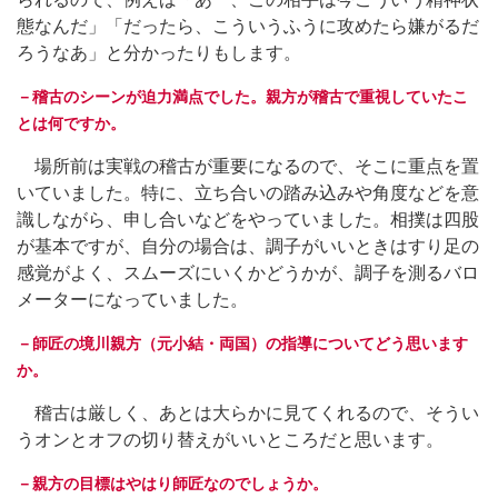
態なんだ」「だったら、こういうふうに攻めたら嫌がるだ
ろうなあ」と分かったりもします。
－稽古のシーンが迫力満点でした。親方が稽古で重視していたこ
とは何ですか。
場所前は実戦の稽古が重要になるので、そこに重点を置
いていました。特に、立ち合いの踏み込みや角度などを意
識しながら、申し合いなどをやっていました。相撲は四股
が基本ですが、自分の場合は、調子がいいときはすり足の
感覚がよく、スムーズにいくかどうかが、調子を測るバロ
メーターになっていました。
－師匠の境川親方（元小結・両国）の指導についてどう思います
か。
稽古は厳しく、あとは大らかに見てくれるので、そうい
うオンとオフの切り替えがいいところだと思います。
－親方の目標はやはり師匠なのでしょうか。