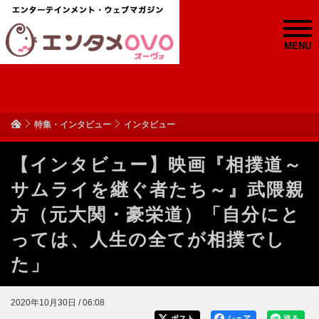
MENU
特集・インタビュー
インタビュー
【インタビュー】映画『相撲道～
サムライを継ぐ者たち～』武隈親
方（元大関・豪栄道）「自分にと
っては、人生の全てが相撲でし
た」
2020年10月30日 / 06:08
ポスト
シェア
送る