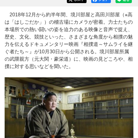
2018年12月から約半年間、境川部屋と高田川部屋（※高
は「はしごだか」）の稽古場にカメラが密着。力士たちの
本場所での熱い闘いの姿を迫力のある映像と音声で捉え、
歴史、文化、競技といった、さまざまな角度から相撲の魅
力を伝えるドキュメンタリー映画『相撲道～サムライを継
ぐ者たち～』が10月30日から公開される。境川部屋所属
の武隈親方（元大関・豪栄道）に、映画の見どころや、相
撲に対する思いなどを聞いた。