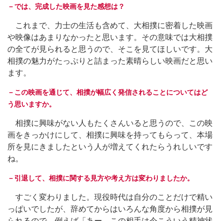
－では、完成した映画を見た感想は？
これまで、力士の生活も含めて、大相撲に密着した映画
や映像はあまりなかったと思います。その意味では大相撲
の全てが見られると思うので、そこを見てほしいです。大
相撲の魅力がたっぷりと詰まった素晴らしい映画だと思い
ます。
－この映画を通じて、相撲が幅広く発信されることについてはど
う思いますか。
相撲に興味がない人もたくさんいると思うので、この映
画をきっかけにして、相撲に興味を持ってもらって、本場
所を見にきましたという人が増えてくれたらうれしいです
ね。
－引退して、相撲に関する見方や考え方は変わりましたか。
すごく変わりました。現役時代は自分のことだけで精い
っぱいでしたが、辞めてからはいろんな角度から相撲が見
られるので、例えば「あー、この相手は今こういう精神状