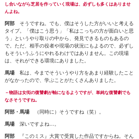
し合いながら芝居を作っていく現場は、必ずしも多くはありませ
んよね。
阿部
そうですね。でも、僕はそうした方がいいと考える
タイプ。「僕はこう思う」「私はこっちの方が面白いと思
う」というやり取りの中から、発見できるものもあるの
で。ただ、相手の役者や現場の状況にもよるので、必ずし
もそういうふうにやれるわけではありません。この現場
は、それができる環境にありました。
馬場
私は、今までそういうやり方をあまり経験したこと
がなかったので、学ぶことがたくさんありました。
－物語は女衒の復讐劇が軸になるようですが、単純な復讐劇でも
なさそうですね。
阿部・馬場
（同時に）そうですね（笑）。
馬場
深いですよね…。
阿部
『このミス』大賞で受賞した作品ですからね。そん