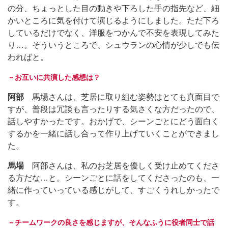
の分、ちょっとした目の動きや下ろした手の指先など、細
かいところに気を付けて演じるようにしました。ただ下ろ
しているだけでなく、洋服をつかんで不安を表現してみた
り…。そういうところで、シュウランの心情が少しでも伝
わればと。
－お互いに共演した感想は？
阿部
馬場さんは、芝居に取り組む姿勢はとても真面目で
すが、普段は冗談も言ったりする気さくな方だったので、
話しやすかったです。おかげで、シーンごとにどう面白く
するかを一緒に話し合って作り上げていくことができまし
た。
馬場
阿部さんは、私のお芝居を優しく受け止めてくださ
る方だな…と。シーンごとに話をしてくださったのも、一
緒に作っていっている感じがして、すごくうれしかったで
す。
－チームワークの良さを感じますが、そんなふうに役者同士で話