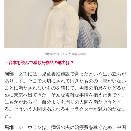
阿部進之介（左）と馬場ふみか
－台本を読んで感じた作品の魅力は？
阿部
女衒には、児童養護施設で育ったという生い立ちが
あります。そこで大切にされてはきたものの、親がいない
ことに満たされないものを感じて、両親の消息をたどるた
めに東京へ出てきた。そんな複雑な事情を抱えた男です。
にもかかわらず、自分よりも周りの人間を満たそうとす
る。そういう人間味あふれるキャラクターが魅力的だな…
と。
馬場
シュウランは、病気の夫の治療費を稼ぐため、中国