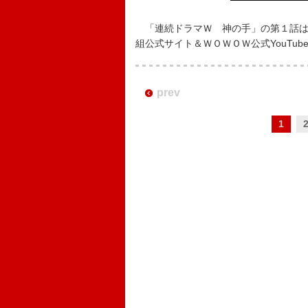
「連続ドラマＷ 神の手」の第１話は６
組公式サイト＆ＷＯＷＯＷ公式YouTu
prev
1