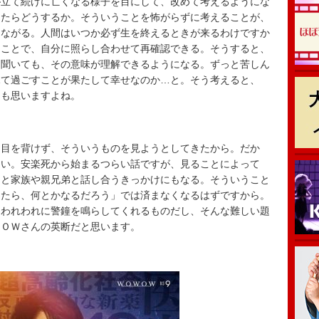
立て続けに亡くなる様子を目にして、改めて考えるようにな
ったらどうするか。そういうことを怖がらずに考えることが、
つながる。人間はいつか必ず生を終えるときが来るわけですか
ることで、自分に照らし合わせて再確認できる。そうすると、
と聞いても、その意味が理解できるようになる。ずっと苦しん
見て過ごすことが果たして幸せなのか…と。そう考えると、
とも思いますよね。
目を背けず、そういうものを見ようとしてきたから。だか
しい。安楽死から始まるつらい話ですが、見ることによって
」と家族や親兄弟と話し合うきっかけにもなる。そういうこと
ったら、何とかなるだろう」では済まなくなるはずですから。
はわれわれに警鐘を鳴らしてくれるものだし、そんな難しい題
ＷＯＷさんの英断だと思います。