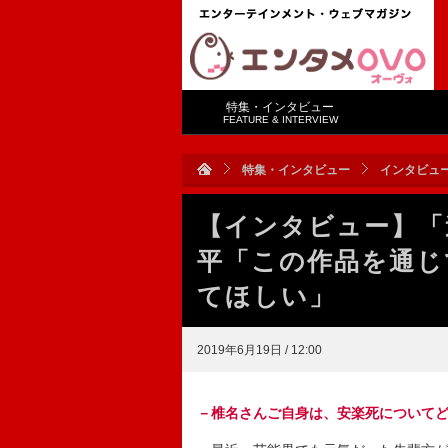
特集・インタビュー
FEATURE & INTERVIEW
特集・インタビュー
インタビュ
【インタビュー】「
平「この作品を通じ
てほしい」
2019年6月19日 / 12:00
－椎名さんご自身は、安楽死について