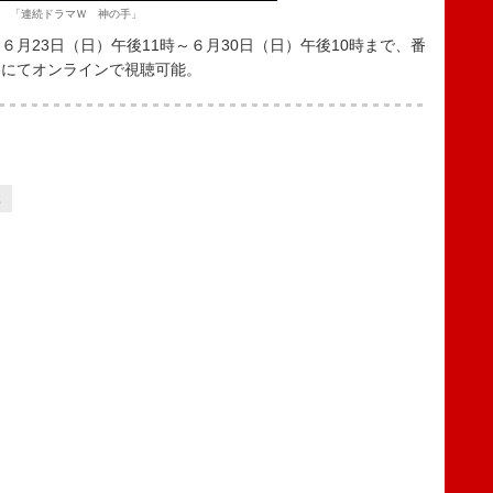
「連続ドラマＷ 神の手」
月23日（日）午後11時～６月30日（日）午後10時まで、番
beにてオンラインで視聴可能。
2