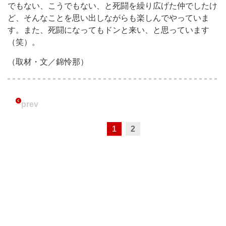
でもない、こうでもない、と死闘を繰り広げた仲でしたけ
ど、そんなことを思い出しながらも楽しんでやっていま
す。また、死闘になってもドンと来い、と思っています
（笑）。
（取材・文／錦怜那）
prev
1
2