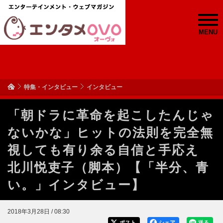
MENU
特集・インタビュー
インタビュー
「朝ドラに革命を起こしたんじゃ
ないかな」ヒットの法則を完全無
視しても有り余る自信と手応え
北川悦吏子（脚本）【「半分、青
い。」インタビュー】
2018年3月28日 / 08:30
ポスト
シェア
送る