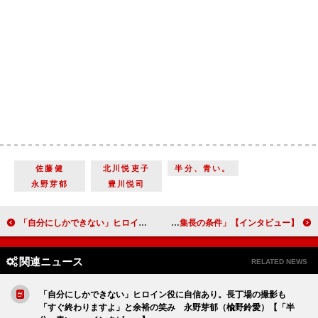
佐藤健
北川悦吏子
半分、青い。
永野芽郁
豊川悦司
「自分にしかできない」ヒロイン役に自信あり。長丁場の撮影も「すぐ終わりますよ」と余裕の笑み 永野芽郁（楡野鈴愛）【「半分、青い。」インタビュー】
【インタビュー】「連続ドラマＷ闇の伴走者～編集長の条件」松下奈緒「ぜひパート３をやりたいです！」と新感覚ドラマにはまる
関連ニュース
RELATED NEWS
「自分にしかできない」ヒロイン役に自信あり。長丁場の撮影も
「すぐ終わりますよ」と余裕の笑み 永野芽郁（楡野鈴愛）【「半