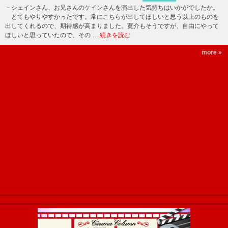
－シェインさん、お兄さんのケインさんを演出した気持ちはいかがでしたか。
とてもやりやすかったです。常にこちらが出してほしいと思う以上のものを
出してくれるので、期待感が高まりました。寛介もそうですが、自由にやって
ほしいと思っていたので、その …
続きを読む
more »