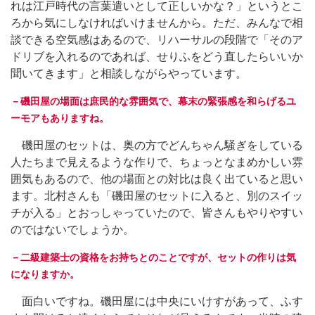
れは江戸時代の言葉遣いとして正しいかな？」というとこ
ろから気にしなければいけませんから。ただ、みんなで相
談できる空気感はあるので、リハーサルの段階で「そのア
ドリブを入れるのであれば、せりふをどう直したらいいか
聞いてきます」と相談しながらやっています。
－磯田屋の場面は庶民的な雰囲気で、幕末の緊張感を和らげるユ
ーモアもありますね。
磯田屋のセットは、奥の方でどんちゃん騒ぎをしている
人たちまで見えるような作りで、ちょっとなまめかしい雰
囲気もあるので、他の場面との対比は良く出ていると思い
ます。北村さんも「磯田屋のセットに入ると、別のスイッ
チが入る」とおっしゃっていたので、皆さんもやりやすい
のではないでしょうか。
－二級建築士の資格をお持ちとのことですが、セットの作りは気
になりますか。
面白いですね。磯田屋には中央にいけすがあって、ふす