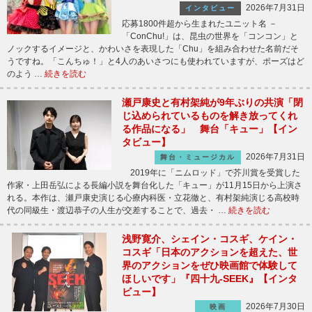
2026年7月31日
インタビュー
応募1800件超から生まれたユニット名 －
「ConChu!」は、昆虫の世界を「コンコン」と
ノックするイメージと、かわいさを表現した「Chu」を組み合わせた名前だそ
うですね。「こんちゅ！」と4人のあいさつにも使われていますが、ポーズはど
のよう …
続きを読む
瀬戸康史と有村架純が9年ぶりの共演「閉
じ込められているものを解き放ってくれ
る作品になる」 舞台「キュー」【イン
タビュー】
2026年7月31日
舞台・ミュージカル
2019年に「ニムロッド」で芥川賞を受賞した
作家・上田岳弘による長編小説を舞台化した「キュー」が11月15日から上演さ
れる。本作は、瀬戸康史演じる心療内科医・立花徹と、有村架純演じる高校時
代の同級生・渡辺恭子の人生が交差することで、過去・ …
続きを読む
浅野寛介、シェイン・コスギ、ケイン・
コスギ「日本のアクションを超えた、世
界のアクションをぜひ映画館で体験して
ほしいです」『四十九-SEEK』【インタ
ビュー】
2026年7月30日
映画