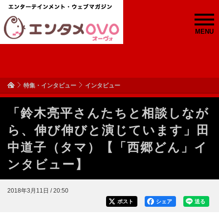
MENU
特集・インタビュー
インタビュー
「鈴木亮平さんたちと相談しなが
ら、伸び伸びと演じています」田
中道子（タマ）【「西郷どん」イ
ンタビュー】
2018年3月11日 / 20:50
ポスト
シェア
送る