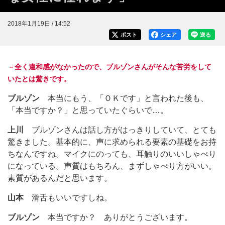
2018年1月19日 / 14:52
ポスト
シェア
送る
－全く違和感がなかったので、ブルゾンさんがそんな苦労をして
いたとは驚きです。
ブルゾン
本当にもう、「ＯＫです」と言われた後も、
「本当ですか？」と思っていたぐらいで…。
上川
ブルゾンさんは話し方がはっきりしていて、とても
驚きました。基本的に、声に求められる要素の基礎をお持
ちなんですね。マイクにのっても、耳触りのいいしゃべり
になっている。声質はもちろん、まずしゃべり方がいい。
素質があるんだと思います。
山本
滑舌もいいですしね。
ブルゾン
本当ですか？ ありがとうございます。