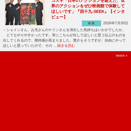
コスギ「日本のアクションを超えた、世
界のアクションをぜひ映画館で体験して
ほしいです」『四十九-SEEK』【インタ
ビュー】
2026年7月30日
映画
－シェインさん、お兄さんのケインさんを演出した気持ちはいかがでしたか。
とてもやりやすかったです。常にこちらが出してほしいと思う以上のものを
出してくれるので、期待感が高まりました。寛介もそうですが、自由にやって
ほしいと思っていたので、その …
続きを読む
more »