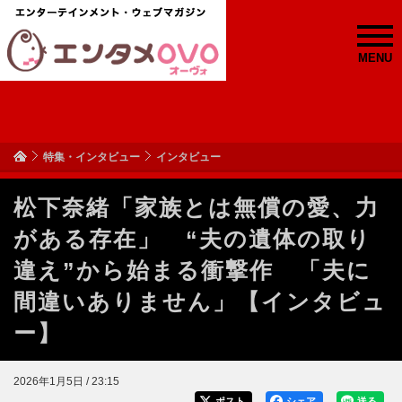
MENU
特集・インタビュー
インタビュー
松下奈緒「家族とは無償の愛、力
がある存在」 “夫の遺体の取り
違え”から始まる衝撃作 「夫に
間違いありません」【インタビュ
ー】
2026年1月5日 / 23:15
ポスト
シェア
送る