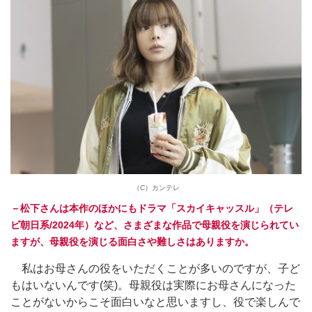
（C）カンテレ
－松下さんは本作のほかにもドラマ「スカイキャッスル」（テレ
ビ朝日系/2024年）など、さまざまな作品で母親役を演じられてい
ますが、母親役を演じる面白さや難しさはありますか。
私はお母さんの役をいただくことが多いのですが、子ど
もはいないんです(笑)。母親役は実際にお母さんになった
ことがないからこそ面白いなと思いますし、役で楽しんで