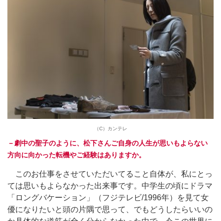
（C）カンテレ
－劇中の聖子のように、松下さんご自身の人生が思いもよらない
方向に向かった転機やご経験はありますか。
このお仕事をさせていただいてること自体が、私にとっ
ては思いもよらなかった出来事です。中学生の頃にドラマ
「ロングバケーション」（フジテレビ/1996年）を見て女
優になりたいと頭の片隅で思って、でもどうしたらいいの