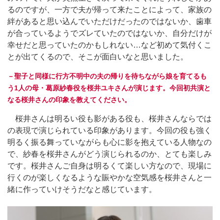
るのですが、一方で夫が帰って来たことによって、家族の
絆があると思い込んでいただけだったのではないか、歯車
が合っているようでズレていたのではないか、自分だけが
幸せだと思っていたのかもしれない…など初めて気付くこ
とが出てくるので、そこが面白いなと思いました。
－聖子と同様に行方不明中の夫の帰りを待ちながら娘を育てるも
う1人の母・葛原紗春役を桜井ユキさんが演じます。今回初共演と
なる桜井さんの印象を教えてください。
桜井さんは明るい役も影がある役も、桜井さんならでは
の表現で演じられている印象があります。今回の役も強く
明るく振る舞っていながらも心に影を抱えている人物なの
で、紗春を桜井さんがどう演じられるのか、とても楽しみ
です。桜井さんご自身は明るくて楽しい方なので、現場に
行くのが楽しくなるような賑やかな空気感を桜井さんと一
緒に作っていけそうだなと感じています。