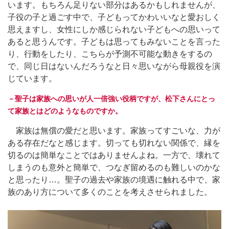
います。もちろん足りない部分はあるかもしれませんが、
子役の子と過ごす中で、子どもってかわいいなと愛おしく
思えますし、女性にしか感じられない子どもへの思いって
あると思うんです。子どもは思ってもみないことを言った
り、行動をしたり、こちらが予測不可能な動きをするの
で、同じ日はないんだろうなと日々思いながら母親役を演
じています。
－聖子は家族への思いが人一倍強い役柄ですが、松下さんにとっ
て家族とはどのようなものですか。
家族は無償の愛だと思います。家族ってすごいな、力が
ある存在だなと感じます。切っても切れない関係で、縁を
切るのは簡単なことではありませんよね。一方で、壊れて
しまうのも意外と簡単で、つなぎ留めるのも難しいのかな
と思ったり…。聖子の過去や家族の境遇に触れる中で、家
族のあり方について多くのことを考えさせられました。