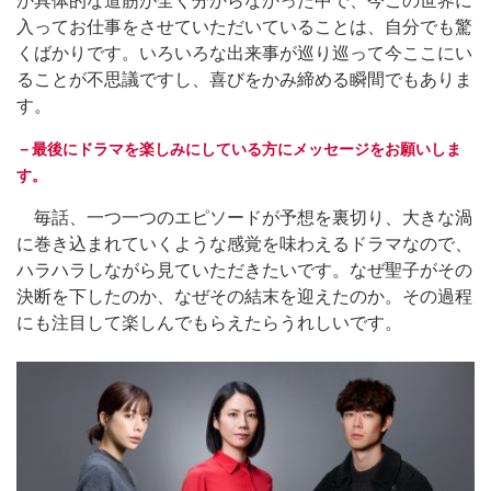
か具体的な道筋が全く分からなかった中で、今この世界に
入ってお仕事をさせていただいていることは、自分でも驚
くばかりです。いろいろな出来事が巡り巡って今ここにい
ることが不思議ですし、喜びをかみ締める瞬間でもありま
す。
－最後にドラマを楽しみにしている方にメッセージをお願いしま
す。
毎話、一つ一つのエピソードが予想を裏切り、大きな渦
に巻き込まれていくような感覚を味わえるドラマなので、
ハラハラしながら見ていただきたいです。なぜ聖子がその
決断を下したのか、なぜその結末を迎えたのか。その過程
にも注目して楽しんでもらえたらうれしいです。