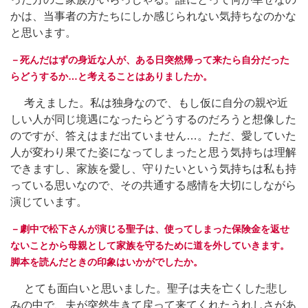
かは、当事者の方たちにしか感じられない気持ちなのかな
と思います。
－死んだはずの身近な人が、ある日突然帰って来たら自分だった
らどうするか…と考えることはありましたか。
考えました。私は独身なので、もし仮に自分の親や近
しい人が同じ境遇になったらどうするのだろうと想像した
のですが、答えはまだ出ていません…。ただ、愛していた
人が変わり果てた姿になってしまったと思う気持ちは理解
できますし、家族を愛し、守りたいという気持ちは私も持
っている思いなので、その共通する感情を大切にしながら
演じています。
－劇中で松下さんが演じる聖子は、使ってしまった保険金を返せ
ないことから母親として家族を守るために道を外していきます。
脚本を読んだときの印象はいかがでしたか。
とても面白いと思いました。聖子は夫を亡くした悲し
みの中で、夫が突然生きて戻って来てくれたうれしさがあ