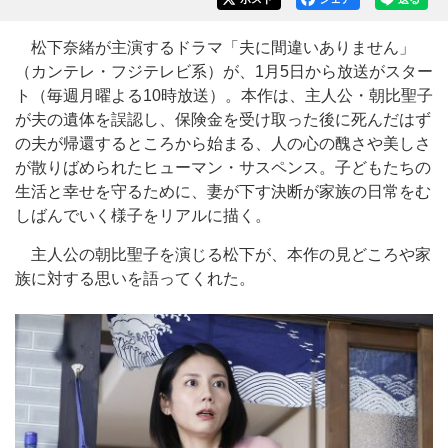
松下奈緒が主演するドラマ「夫に間違いありません」
（カンテレ・フジテレビ系）が、1月5日から放送がスター
ト（毎週月曜よる10時放送）。本作は、主人公・朝比聖子
が夫の遺体を誤認し、保険金を受け取った後に死んだはず
の夫が帰還するところから始まる、人の心の醜さや美しさ
が散りばめられたヒューマン・サスペンス。子どもたちの
生活と幸せを守るために、妻が下す決断が家族の日常をむ
しばんでいく様子をリアルに描く。
主人公の朝比聖子を演じる松下が、本作の見どころや家
族に対する思いを語ってくれた。