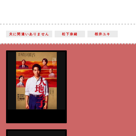
夫に間違いありません
松下奈緒
桜井ユキ