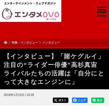
MENU
特集・インタビュー
インタビュー
【インタビュー】「賭ケグルイ」
注目の“ライダー俳優”高杉真宙
ライバルたちの活躍は「自分にと
って大きなエンジンに」
2018年1月15日 / 19:28
ポスト
シェア
送る