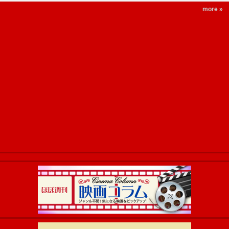
more »