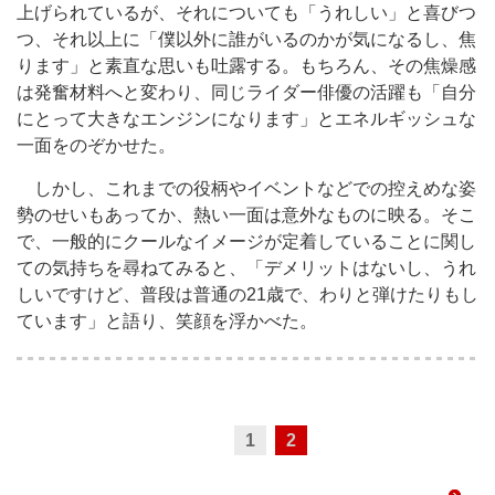
上げられているが、それについても「うれしい」と喜びつ
つ、それ以上に「僕以外に誰がいるのかが気になるし、焦
ります」と素直な思いも吐露する。もちろん、その焦燥感
は発奮材料へと変わり、同じライダー俳優の活躍も「自分
にとって大きなエンジンになります」とエネルギッシュな
一面をのぞかせた。
しかし、これまでの役柄やイベントなどでの控えめな姿
勢のせいもあってか、熱い一面は意外なものに映る。そこ
で、一般的にクールなイメージが定着していることに関し
ての気持ちを尋ねてみると、「デメリットはないし、うれ
しいですけど、普段は普通の21歳で、わりと弾けたりもし
ています」と語り、笑顔を浮かべた。
1
2