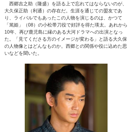
西郷吉之助（隆盛）を語る上で忘れてはならないのが、
大久保正助（利通）の存在だ。生涯を通じての盟友であ
り、ライバルでもあったこの人物を演じるのは、かつて
「篤姫」（08）の小松帯刀役で好評を得た瑛太。あれから
10年、再び鹿児島に縁のある大河ドラマへの出演となっ
た。「見てくださる方のイメージが変わる」と語る大久保
の人物像とはどんなものか。西郷との関係や役に込めた思
いなどを聞いた。