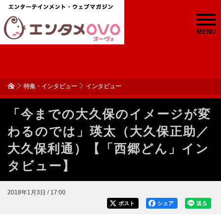
MENU
特集・インタビュー
インタビュー
「今までの大久保のイメージが変
わるのでは」瑛太（大久保正助／
大久保利通）【「西郷どん」イン
タビュー】
2018年1月3日 / 17:00
ポスト
シェア
送る