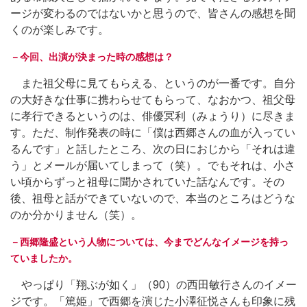
ージが変わるのではないかと思うので、皆さんの感想を聞
くのが楽しみです。
－今回、出演が決まった時の感想は？
また祖父母に見てもらえる、というのが一番です。自分
の大好きな仕事に携わらせてもらって、なおかつ、祖父母
に孝行できるというのは、俳優冥利（みょうり）に尽きま
す。ただ、制作発表の時に「僕は西郷さんの血が入ってい
るんです」と話したところ、次の日におじから「それは違
う」とメールが届いてしまって（笑）。でもそれは、小さ
い頃からずっと祖母に聞かされていた話なんです。その
後、祖母と話ができていないので、本当のところはどうな
のか分かりません（笑）。
－西郷隆盛という人物については、今までどんなイメージを持っ
ていましたか。
やっぱり「翔ぶが如く」（90）の西田敏行さんのイメー
ジです。「篤姫」で西郷を演じた小澤征悦さんも印象に残