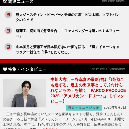
関連ニュース
RELATED NEWS
恩人ジャスティン・ビーバーと奇跡の共演 ピコ太郎、ソフトバン
クのＣＭで
斎藤工、初対面で意気投合 「ファスベンダーは魅力のミルフィー
ユ」
山本美月と斎藤工が日本酒好きの一面を語る 「澪」イメージキャ
ラクター就任で「澪パしたくなる」
特集・インタビュー
FEATURE & INTERVIEW
中川大志、三谷幸喜の最新作は「現代に
も通ずる、過去の出来事として片付けら
れないもの」を描く PARCO PRODUCE
2026「アメリカン・ドリーム」【インタ
ビュー】
2026年8月8日
舞台・ミュージカル
三谷幸喜が長年温めていたテーマを豪華キャストで描く、渾身（こんしん）
の書き下ろし新作舞台「アメリカン・ドリーム」が8月15日からPARCO劇場で
上演される。本作は、1940年代後半のアメリカを舞台に、反共産主義に基づ