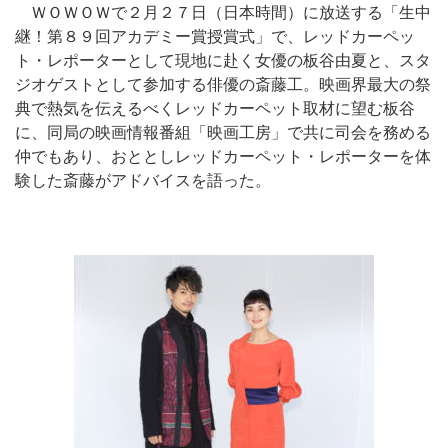
ＷＯＷＯＷで２月２７日（日本時間）に放送する「生中
継！第８９回アカデミー賞授賞式」で、レッドカーペッ
ト・レポーターとして現地に赴く女優の板谷由夏と、スタ
ジオゲストとして参加する俳優の斎藤工。映画界最大の祭
典で熱気を伝えるべくレッドカーペット取材に望む板谷
に、同局の映画情報番組「映画工房」で共に司会を務める
仲でもあり、おととしレッドカーペット・レポーターを体
験した斎藤がアドバイスを語った。