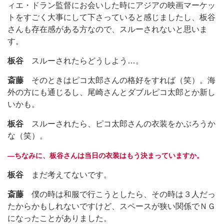
ィエ・ドラン監督にお会いした時にアジアの映画マーケッ
トをすごく大事にして下さっていると感じましたし、板谷
さんも存在感がある方なので、スルーされないと思いま
す。
板谷
スルーされたらどうしよう…。
斎藤
そのときはピコ太郎さんの格好をすれば（笑）。海
外の方にも通じるし、尾崎さんとダブルピコ太郎とか新し
いかも。
板谷
スルーされたら、ピコ太郎さんの衣装をかぶろうか
な（笑）。
―ちなみに、板谷さんは当日の衣装はもう決まっていますか。
板谷
まだ考えてないです。
斎藤
僕の時は和服で行こうとしたら、その時は３人だっ
たからかもしれないですけど、スペースが狭い関係でＮＧ
になったことがありました。