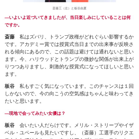
斎藤工（左）と板谷由夏
―いよいよ近づいてきましたが、当日楽しみにしていることは何
ですか。
斎藤
私はズバリ、トランプ政権がどれぐらい影響するか
です。アカデミー賞では授賞式当日までの出来事が反映さ
れる傾向にあるので、この話題は避けては通れないと思い
ます。今、ハリウッドとトランプの微妙な関係が出来上が
りつつありますし、刺激的な授賞式になってほしいと思い
ます。
板谷
私もすごく気になっています。このチャンスは１回
しかないので、今の向こうの空気感はちゃんと味わってき
たいと思います。
―現地で会ってみたい女優は？
板谷
会いたい人だらけです。メリル・ストリープやイザ
ベル・ユペールも見たいですし、（斎藤）工選手のリクエ