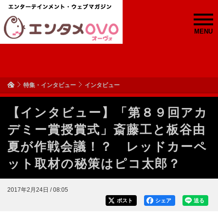
MENU
特集・インタビュー
インタビュー
【インタビュー】「第８９回アカ
デミー賞授賞式」斎藤工と板谷由
夏が作戦会議！？ レッドカーペ
ット取材の秘策はピコ太郎？
2017年2月24日 / 08:05
ポスト
シェア
送る