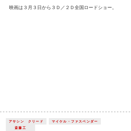
映画は３月３日から３Ｄ／２Ｄ全国ロードショー。
アサシン クリード
マイケル・ファスベンダー
斎藤工