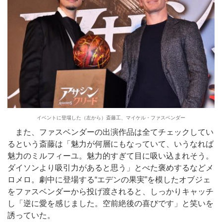
イベントに登場した（左から）斎藤工、マイケル・ファスベンダー
また、ファスベンダーの出演作品は全てチェックしてい
るという斎藤は「魅力が何層にもなっていて、いうなれば
魅力のミルフィーユ。魅力的すぎて目に吸い込まれそう。
ダイソンより吸引力があると思う」とべた褒めするなどメ
ロメロ。劇中に登場する“エデンの果実”を模したオブジェ
をファスベンダーから投げ渡されると、しっかりキャッチ
し「逆に愛を感じました。空前絶後の喜びです」と笑いを
誘っていた。