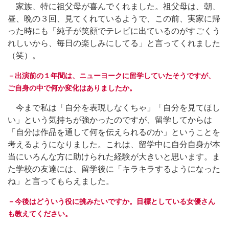
家族、特に祖父母が喜んでくれました。祖父母は、朝、
昼、晩の３回、見てくれているようで、この前、実家に帰
った時にも「純子が笑顔でテレビに出ているのがすごくう
れしいから、毎日の楽しみにしてる」と言ってくれました
（笑）。
－出演前の１年間は、ニューヨークに留学していたそうですが、
ご自身の中で何か変化はありましたか。
今まで私は「自分を表現しなくちゃ」「自分を見てほし
い」という気持ちが強かったのですが、留学してからは
「自分は作品を通して何を伝えられるのか」ということを
考えるようになりました。これは、留学中に自分自身が本
当にいろんな方に助けられた経験が大きいと思います。ま
た学校の友達には、留学後に「キラキラするようになった
ね」と言ってもらえました。
－今後はどういう役に挑みたいですか。目標としている女優さん
も教えてください。