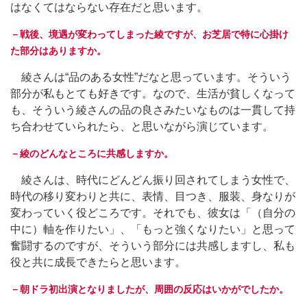
はなくてはならない存在だと思います。
－戦後、境遇が変わってしまった綾ですが、お芝居で特に心掛け
た部分はありますか。
綾さんは“品のある女性”だなと思っています。そういう
部分が私もとても好きです。なので、生活が貧しくなって
も、そういう綾さんの品の良さみたいなものは一貫して持
ち合わせていられたら、と思いながら演じています。
－綾のどんなところに共感しますか。
綾さんは、時代にどんどん振り回されてしまう女性で、
時代の移り変わりと共に、表情、目つき、服装、身なりが
変わっていく役どころです。それでも、彼女は「（自分の
中に）軸を作りたい」、「もっと強くなりたい」と思って
奮闘するのですが、そういう部分には共感しますし、私も
役と共に成長できたらと思います。
－朝ドラ初出演となりましたが、周囲の反応はいかがでしたか。