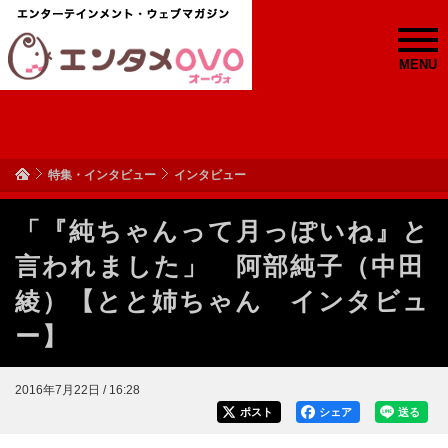
MENU
特集・インタビュー
インタビュー
「『純ちゃんって月っぽいね』と
言われました」 阿部純子（中田
綾）【とと姉ちゃん インタビュ
ー】
2016年7月22日 / 16:28
ポスト
シェア
送る