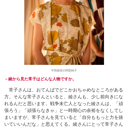
中田綾役の阿部純子
－綾から見た常子はどんな人物ですか。
常子さんは、おてんばでどこかおちゃめなところがある
方。そんな常子さんといると、綾さんも、少し前向きにな
れるんだと思います。戦争未亡人となった綾さんは、「頑
張ろう」「頑張らなきゃ」と一時期心の余裕をなくしてし
まいますが、常子さんを見ていると「自分ももっと力を抜
いていいんだな」と思えてくる。綾さんにとって常子さん