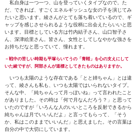
私自身は一つ一つ、山を登っていくタイプなので。た
だ、できれば、すごくエネルギッシュな女の子を演じてみ
たいと思います。綾さんがとても落ち着いているので、ギ
ャップを感じさせられるような役柄に出会えたらいいと思
います。目標としている方は竹内結子さん、山口智子さ
ん、深津絵里さん。皆さん、女性としてしなやかな強さを
お持ちだなと思っていて、憧れます。
－戦中の苦しい時期も平塚らいてうの「青鞜」を心の支えにして
いた綾ですが、阿部さんが道標としてきたものはありますか。
いつも太陽のような存在である「とと姉ちゃん」とは違
って、綾さんも私も、いつも太陽ではいられないタイプ。
そんな中、「純ちゃんって月っぽいね」って言われたこと
がありました。その時は「何で月なんだろう？」と思って
いたのですが「いろんな人のいいところを反射できるから
純ちゃんは月でいいんだよ」と言ってもらって、「そう
か、私はこのままでいいんだ」と思えました。その言葉は
自分の中で大切にしています。