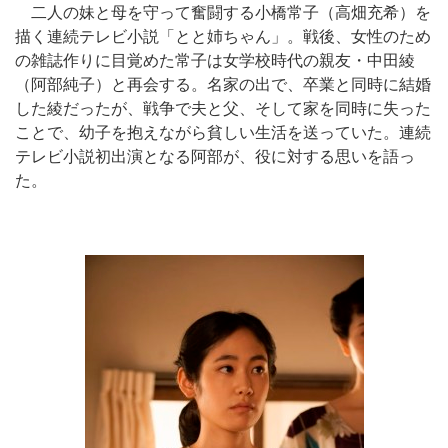
二人の妹と母を守って奮闘する小橋常子（高畑充希）を
描く連続テレビ小説「とと姉ちゃん」。戦後、女性のため
の雑誌作りに目覚めた常子は女学校時代の親友・中田綾
（阿部純子）と再会する。名家の出で、卒業と同時に結婚
した綾だったが、戦争で夫と父、そして家を同時に失った
ことで、幼子を抱えながら貧しい生活を送っていた。連続
テレビ小説初出演となる阿部が、役に対する思いを語っ
た。