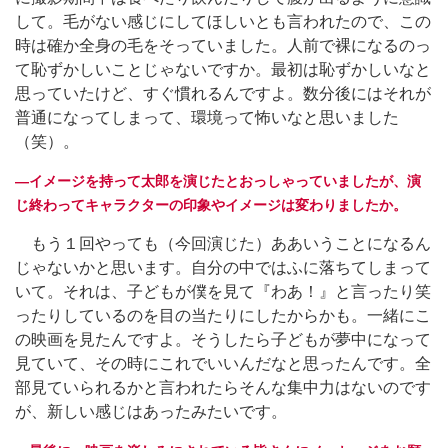
して。毛がない感じにしてほしいとも言われたので、この
時は確か全身の毛をそっていました。人前で裸になるのっ
て恥ずかしいことじゃないですか。最初は恥ずかしいなと
思っていたけど、すぐ慣れるんですよ。数分後にはそれが
普通になってしまって、環境って怖いなと思いました
（笑）。
―イメージを持って太郎を演じたとおっしゃっていましたが、演
じ終わってキャラクターの印象やイメージは変わりましたか。
もう１回やっても（今回演じた）ああいうことになるん
じゃないかと思います。自分の中ではふに落ちてしまって
いて。それは、子どもが僕を見て『わあ！』と言ったり笑
ったりしているのを目の当たりにしたからかも。一緒にこ
の映画を見たんですよ。そうしたら子どもが夢中になって
見ていて、その時にこれでいいんだなと思ったんです。全
部見ていられるかと言われたらそんな集中力はないのです
が、新しい感じはあったみたいです。