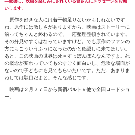
―最後に、映画を楽しみにされている皆さんにメッセージをお願
いします。
原作を好きな人には若干物足りないかもしれないです
ね。原作には激しさがありますから。映画はストーリーに
沿ってちゃんと終わるので、一応整理整頓されています。
その分見やすくはなっていますけど。でも原作のファンの
方にもこういうふうになったのかと確認しに来てほしい。
あと、この映画の世界は死＝すっぽんぽんなんですよ。死
の概念が変わっていてものすごく面白いし、危険な場面が
ないので子どもにも見てもらいたいです。ただ、あまりま
ねしては駄目だよと。そんな感じです。
映画は２月２７日から新宿バルト９他で全国ロードショ
ー。