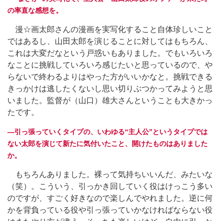
の率直な感想を。
漫☆画太郎さんの漫画を実写化すること自体珍しいこと
ではあるし、山田太郎を演じることに対してはもちろん、
これは大変だなという戸惑いもありました。でもいろいろ
なことに挑戦していろいろ感じたいと思っているので、や
らないで終わるよりはやった方がいいかなと。挑戦できる
きっかけは逃したくないし思い切りぶつかってみようと思
いました。監督が（山口）雄大さんということも大きかっ
たです。
―引っ張っていくタイプの、いわゆる“主人公”というタイプでは
ない太郎を演じて新たに気付いたこと、開けたものはありました
か。
もちろんありました。裸って気持ちいいんだ、みたいな
（笑）。こういう、引っかき回していく役はけっこう多い
のですが、すごく好きなので楽しんでやれました。逆に何
かを背負っている役や引っ張っていかなければならない役