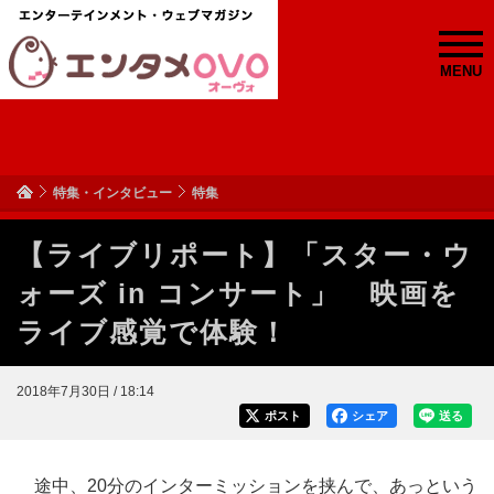
MENU
特集・インタビュー
特集
【ライブリポート】「スター・ウ
ォーズ in コンサート」 映画を
ライブ感覚で体験！
2018年7月30日 / 18:14
ポスト
シェア
送る
途中、20分のインターミッションを挟んで、あっという