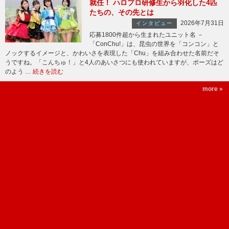
就任！ ハロプロ研修生から羽化した4匹
たちの、その先とは
2026年7月31日
インタビュー
応募1800件超から生まれたユニット名 －
「ConChu!」は、昆虫の世界を「コンコン」と
ノックするイメージと、かわいさを表現した「Chu」を組み合わせた名前だそ
うですね。「こんちゅ！」と4人のあいさつにも使われていますが、ポーズはど
のよう …
続きを読む
more »