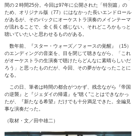
間の２時間25分。今回は97年に公開された「特別篇」の
ため、オリジナル版（77）にはなかった長いエンドロール
があるが、そのバックにオーケストラ演奏のメインテーマ
が流れることで、全く長く感じない、それどころかもっと
聴いていたいと思わせるものがある。
数年前、『スター・ウォーズ／フォースの覚醒』（15）
のエンディングの音楽を、目を閉じて聴きながら、「これ
がオーケストラの生演奏で聴けたらどんなに素晴らしいだ
ろう」と思ったものだが、今回、その夢がかなったことに
なる。
この日、筆者は時間の都合がつかず、残念ながら『帝国
の逆襲』と『ジェダイの帰還』を“聴く”ことはできなかっ
たが、『新たなる希望』だけでも十分満足できた。全編見
事な演奏だった。
（取材・文／田中雄二）