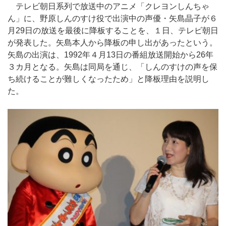
テレビ朝日系列で放送中のアニメ「クレヨンしんちゃ
ん」に、野原しんのすけ役で出演中の声優・矢島晶子が６
月29日の放送を最後に降板することを、１日、テレビ朝日
が発表した。矢島本人から降板の申し出があったという。
矢島の出演は、1992年４月13日の番組放送開始から26年
３カ月となる。矢島は同局を通じ、「しんのすけの声を保
ち続けることが難しくなったため」と降板理由を説明し
た。