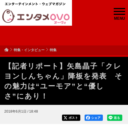
MENU
特集・インタビュー
特集
【記者リポート】矢島晶子「クレ
ヨンしんちゃん」降板を発表 そ
の魅力は“ユーモア”と“優し
さ”にあり！
2018年6月1日 / 18:48
ポスト
シェア
送る