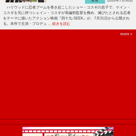
2026年7月30日
映画
ハリウッドに忍者ブームを巻き起こしたショー・コスギの息子で、ケイン・
コスギを兄に持つシェイン・コスギが長編初監督を務め、滅びたとされる忍者
をテーマに描いたアクション映画『四十九-SEEK』が、7月31日から公開され
る。本作で主演・プロデュ …
続きを読む
more »