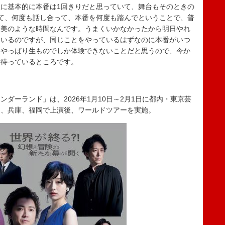
に基本的に本番は1回きりだと思っていて、舞台もそのときの
て、何度も話し合って、本番を何度も踏んでということで、普
褒美のような時間なんです。うまくいかなかったから明日やれ
ているのですが、同じことをやっているはずなのに本番がいつ
はやっぱり生ものでしか体験できないことだと思うので、今か
を待っているところです。
ダーランド」は、2026年1月10日～2月1日に都内・東京芸
知、兵庫、福岡で上演後、ワールドツアーを実施。