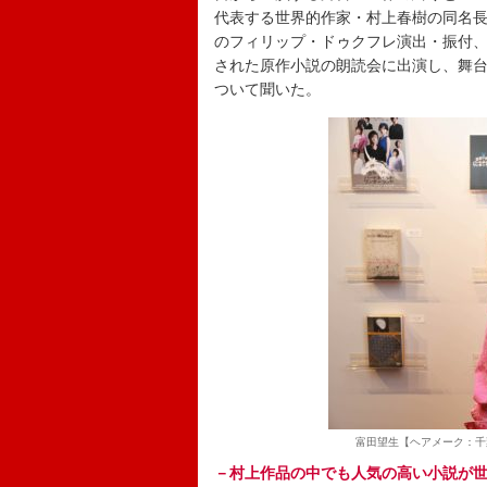
代表する世界的作家・村上春樹の同名
のフィリップ・ドゥクフレ演出・振付、藤
された原作小説の朗読会に出演し、舞
ついて聞いた。
富田望生【ヘアメーク：千
－村上作品の中でも人気の高い小説が