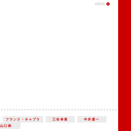
next
フランク・キャプラ
三谷幸喜
中井貴一
山口崇