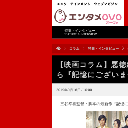
特集・インタビュー
FEATURE & INTERVIEW
コラム
特集・インタビュー
【映画コラム】悪徳
ら『記憶にございま
2019年9月16日 / 10:00
三谷幸喜監督・脚本の最新作『記憶に