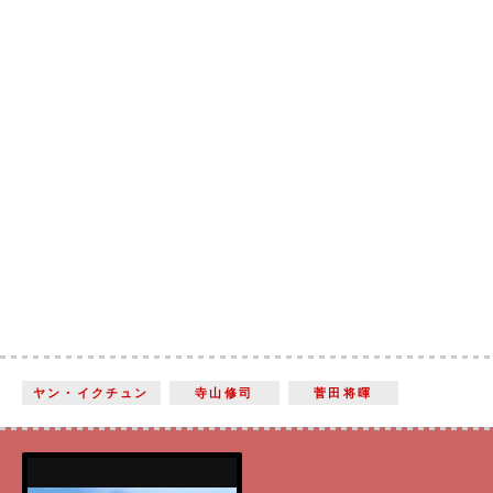
ヤン・イクチュン
寺山修司
菅田将暉