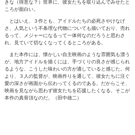
きな（得意な？）世界に、彼女たちを取り込んでみせたと
ころが面白い。
とはいえ、３作とも、アイドルたちの必死さやけなげ
さ、人気という不条理な代物についても描いており、売れ
るって、メジャーになるって一体何なのだろうと思わさ
れ、見ていて切なくなってくるところがある。
また本作には、懐かしい自主映画のような雰囲気も漂う
が、地方アイドルを描くには、手づくりの良さが感じられ
るような、こうした味わいの方が適していると感じた。何
より、３人の監督が、映画作りを通して、彼女たちに注ぐ
愛の深さが画面から伝わってくるのである。だからこそ、
映画を見ながら思わず彼女たちを応援したくなる。そこが
本作の真骨頂なのだ。（田中雄二）