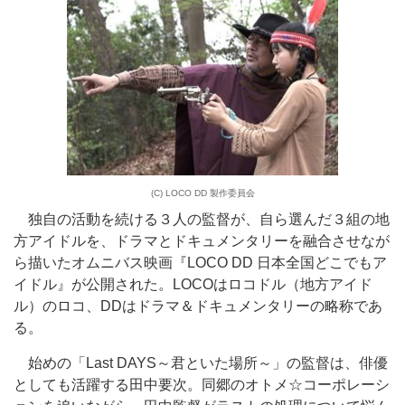
(C) LOCO DD 製作委員会
独自の活動を続ける３人の監督が、自ら選んだ３組の地
方アイドルを、ドラマとドキュメンタリーを融合させなが
ら描いたオムニバス映画『LOCO DD 日本全国どこでもア
イドル』が公開された。LOCOはロコドル（地方アイド
ル）のロコ、DDはドラマ＆ドキュメンタリーの略称であ
る。
始めの「Last DAYS～君といた場所～」の監督は、俳優
としても活躍する田中要次。同郷のオトメ☆コーポレーシ