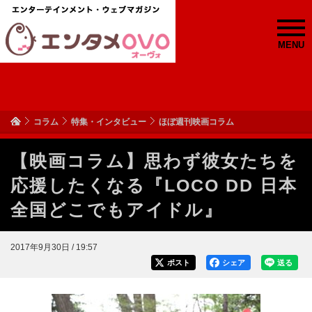
MENU
コラム
特集・インタビュー
ほぼ週刊映画コラム
【映画コラム】思わず彼女たちを
応援したくなる『LOCO DD 日本
全国どこでもアイドル』
2017年9月30日 / 19:57
ポスト
シェア
送る