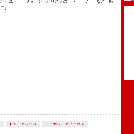
バイユー」、ジョージ・ハリスンの「ワー・ワー」など、時
雄二）
ン
トム・クルーズ
ドーナル・グリーソン