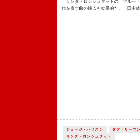
リンダ・ロンシュタットの「ブルー・
代を表す曲の挿入も効果的だ。（田中
ジョージ・ハリスン
ダグ・リーマ
リンダ・ロンシュタット