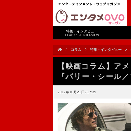
特集・インタビュー
FEATURE & INTERVIEW
コラム
特集・インタビュー
【映画コラム】アメ
『バリー・シール／
2017年10月21日 / 17:39