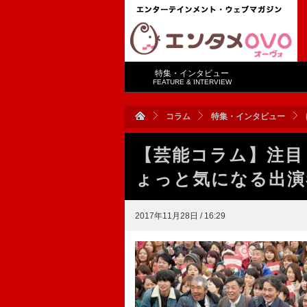
特集・インタビュー
FEATURE & INTERVIEW
コラム
特集・インタビュー
【芸能コラム】注目
ょっと気になる出演
2017年11月28日 / 16:29