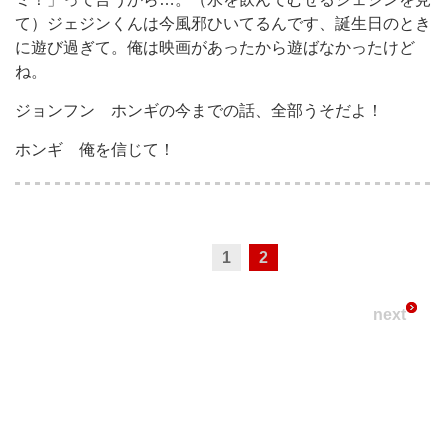
て）ジェジンくんは今風邪ひいてるんです、誕生日のとき
に遊び過ぎて。俺は映画があったから遊ばなかったけど
ね。
ジョンフン
ホンギの今までの話、全部うそだよ！
ホンギ
俺を信じて！
1
2
next