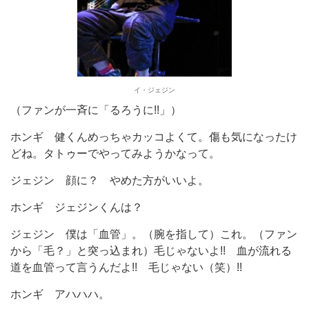
イ・ジェジン
（ファンが一斉に「るろうに!!」）
ホンギ
健くんめっちゃカッコよくて。傷も気になったけ
どね。タトゥーでやってみようかなって。
ジェジン
顔に？ やめた方がいいよ。
ホンギ
ジェジンくんは？
ジェジン
僕は「血管」。（腕を指して）これ。（ファン
から「毛？」と突っ込まれ）毛じゃないよ!! 血が流れる
道を血管って言うんだよ!! 毛じゃない（笑）!!
ホンギ
アハハハ。