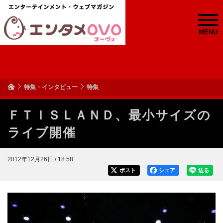
MENU
特集・インタビュー
特集
ＦＴＩＳＬＡＮＤ、最小サイズの
ライブ開催
2012年12月26日 / 18:58
ポスト
シェア
送る