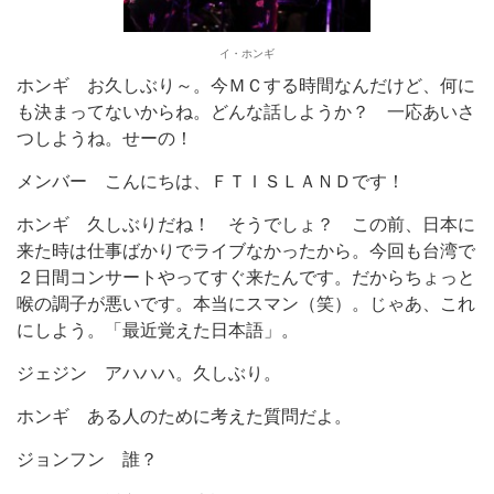
イ・ホンギ
ホンギ
お久しぶり～。今ＭＣする時間なんだけど、何に
も決まってないからね。どんな話しようか？ 一応あいさ
つしようね。せーの！
メンバー
こんにちは、ＦＴＩＳＬＡＮＤです！
ホンギ
久しぶりだね！ そうでしょ？ この前、日本に
来た時は仕事ばかりでライブなかったから。今回も台湾で
２日間コンサートやってすぐ来たんです。だからちょっと
喉の調子が悪いです。本当にスマン（笑）。じゃあ、これ
にしよう。「最近覚えた日本語」。
ジェジン
アハハハ。久しぶり。
ホンギ
ある人のために考えた質問だよ。
ジョンフン
誰？