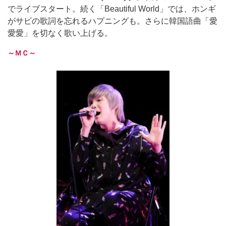
でライブスタート。続く「Beautiful World」では、ホンギ
がサビの歌詞を忘れるハプニングも。さらに韓国語曲「愛
愛愛」を切なく歌い上げる。
～ＭＣ～