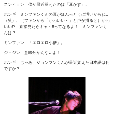
スンヒョン
僕が最近覚えたのは「耳かす」。
ホンギ
ミンファンくんの耳がほんっとうに汚いからね…
（笑）。（ファンから「かわいい～」と声が掛ると）かわ
いい!? 直接見たらギャ～!!ってなるよ！ ミンファンく
んは？
ミンファン
「エロエロ小僧」。
ジェジン
意味分かんないよ！
ホンギ
じゃあ、ジョンフンくんが最近覚えた日本語は何
ですか？