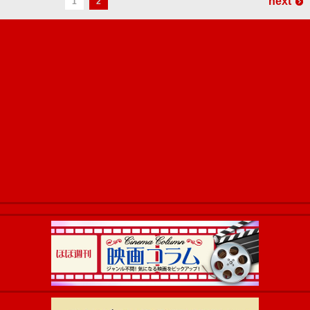
next
1
2