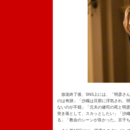
放送終了後、SNS上には、「明彦さ
のは奇跡」「沙織は旦那に浮気され、
ないのが不穏」「元夫の健司の死と明
突き落として、スカッとしたい」「沙
る」「教会のシーンが良かった。京子