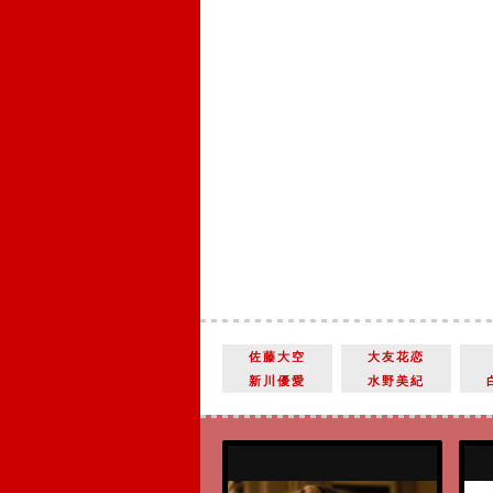
佐藤大空
大友花恋
新川優愛
水野美紀