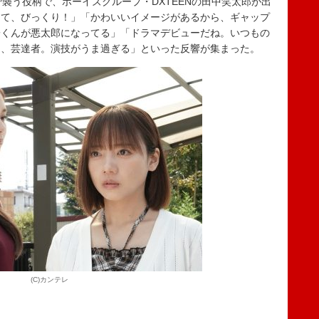
襲う役柄で、ボーイズグループ・DXTEENの田中笑太郎が出
きて、びっくり！」「かわいいイメージがあるから、ギャップ
っ子くんが悪太郎になってる」「ドラマデビューだね。いつもの
ん、芸達者。演技がうま過ぎる」といった反響が集まった。
(C)カンテレ