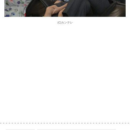
(C)カンテレ