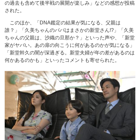
の過去も含めて後半戦の展開が楽しみ」などの感想が投稿
された。
このほか、「DNA鑑定の結果が気になる、父親は
誰？」「久美ちゃんのパパはまさかの新堂さん!?」「久美
ちゃんの父親は、沙織の旦那か？」といった声や、「新堂
家がヤバい。あの扉の向こうに何があるのかが気になる」
「新堂幹久の闇が深過ぎる。新堂夫婦が年の差があるのは
何かあるのかも」といったコメントも寄せられた。