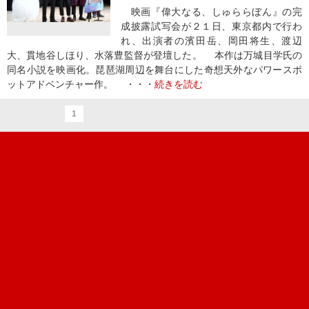
映画『偉大なる、しゅららぼん』の完
成披露試写会が２１日、東京都内で行わ
れ、出演者の濱田岳、岡田将生、渡辺
大、貫地谷しほり、水落豊監督が登壇した。 本作は万城目学氏の
同名小説を映画化。琵琶湖周辺を舞台にした奇想天外なパワースポ
ットアドベンチャー作。 ・・・
続きを読む
1