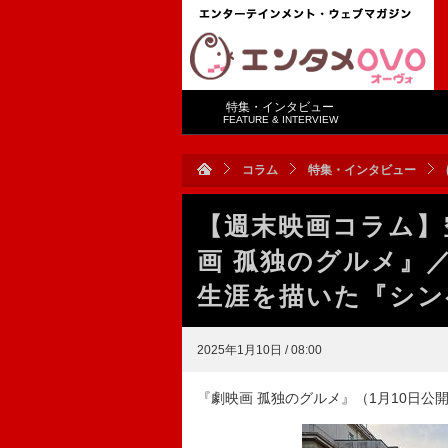
特集・インタビュー
FEATURE & INTERVIEW
コラム
特集・インタビュー
【週末映画コラム】
画 孤独のグルメ』／
生涯を描いた『シン
2025年1月10日 / 08:00
『劇映画 孤独のグルメ』（1月10日公