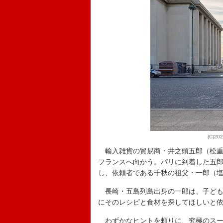
(C)
輸入雑貨の貿易商・井之頭五郎（松重
フランスへ向かう。パリに到着した五
し、依頼者である千秋の祖父・一郎（
長崎・五島列島出身の一郎は、子ども
にそのレシピと食材を探してほしいと
わずかなヒントを頼りに、究極のスー