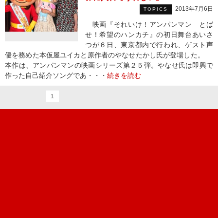
2013年7月6日
TOPICS
映画『それいけ！アンパンマン とば
せ！希望のハンカチ』の初日舞台あいさ
つが６日、東京都内で行われ、ゲスト声
優を務めた本仮屋ユイカと原作者のやなせたかし氏が登場した。
本作は、アンパンマンの映画シリーズ第２５弾。やなせ氏は即興で
作った自己紹介ソングであ・・・
続きを読む
1