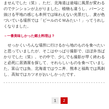
ませんでした（笑）。ただ、北海道は途端に風景が変わる
のでテンションが上がりました。植物も違うし、バーンと
抜ける平地の感じも本州では味わえない光景だし、麦が色
づいている場所では「ビールのＣＭみたい！」ってうれし
くなりました。
－一番美味しかった郷土料理は？
せっかくいろんな場所に行けるから地のものを食べたい
と思っていましたが、そこはやっぱり撮影で、ほぼ弁当ば
かりでした（笑）。その中で、少しでも撮影が早く終わる
と必死に居酒屋を探して、それらしいものを食べていまし
た。富山では魚、北海道ではウニ丼、熊本と福島では馬刺
し、高知ではカツオがおいしかったです。
1
2