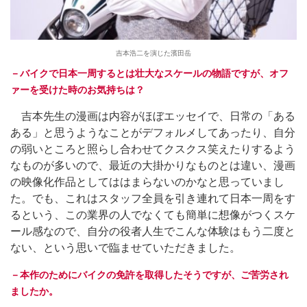
吉本浩二を演じた濱田岳
－バイクで日本一周するとは壮大なスケールの物語ですが、オフ
ァーを受けた時のお気持ちは？
吉本先生の漫画は内容がほぼエッセイで、日常の「ある
ある」と思うようなことがデフォルメしてあったり、自分
の弱いところと照らし合わせてクスクス笑えたりするよう
なものが多いので、最近の大掛かりなものとは違い、漫画
の映像化作品としてははまらないのかなと思っていまし
た。でも、これはスタッフ全員を引き連れて日本一周をす
るという、この業界の人でなくても簡単に想像がつくスケ
ール感なので、自分の役者人生でこんな体験はもう二度と
ない、という思いで臨ませていただきました。
－本作のためにバイクの免許を取得したそうですが、ご苦労され
ましたか。