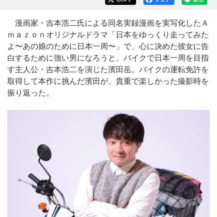
漫画家・吉本浩二氏による同名実録漫画を実写化したＡ
ｍａｚｏｎオリジナルドラマ「日本をゆっくり走ってみた
よ〜あの娘のために日本一周〜」で、心に決めた彼女に告
白するために強い男になろうと、バイクで日本一周を目指
す主人公・吉本浩二を演じた濱田岳。バイクの運転免許を
取得して本作に挑んだ濱田が、貴重で楽しかった撮影時を
振り返った。