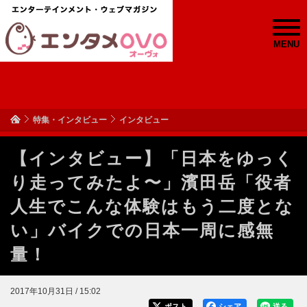
MENU
特集・インタビュー
インタビュー
【インタビュー】「日本をゆっく
り走ってみたよ〜」濱田岳「役者
人生でこんな体験はもう二度とな
い」バイクでの日本一周に感無
量！
2017年10月31日 / 15:02
ポスト
シェア
送る