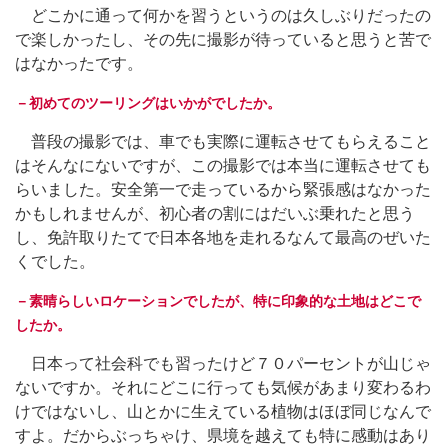
どこかに通って何かを習うというのは久しぶりだったの
で楽しかったし、その先に撮影が待っていると思うと苦で
はなかったです。
－初めてのツーリングはいかがでしたか。
普段の撮影では、車でも実際に運転させてもらえること
はそんなにないですが、この撮影では本当に運転させても
らいました。安全第一で走っているから緊張感はなかった
かもしれませんが、初心者の割にはだいぶ乗れたと思う
し、免許取りたてで日本各地を走れるなんて最高のぜいた
くでした。
－素晴らしいロケーションでしたが、特に印象的な土地はどこで
したか。
日本って社会科でも習ったけど７０パーセントが山じゃ
ないですか。それにどこに行っても気候があまり変わるわ
けではないし、山とかに生えている植物はほぼ同じなんで
すよ。だからぶっちゃけ、県境を越えても特に感動はあり