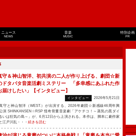
ニュース
音楽
特別企画
NEWS
MUSIC
PR
事
真守＆神山智洋、初共演の二人が作り上げる、劇団☆新
のドタバタ音楽活劇ミステリー 「多幸感にあふれた作
お届けしたい」【インタビュー】
2026年5月21日
インタビュー
守と神山智洋（WEST.）が出演する、2026年劇団☆新感線46周年興
公演 SHINKANSEN☆RSP 怪奇骨董音楽劇「アケチコ！～蒸気の黒ダイ
るいは狂気の島～」が、6月12日から上演される。本作は、脚本に劇作家
と江戸川乱・・・
続きを読む
健治が演じる童磨がついに本格参戦！「童磨を本当に愛