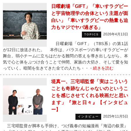
日曜劇場「GIFT」「車いすラグビー
と宇宙物理学の合体という主題が面
白い」「車いすラグビーの熱量も迫
力もマジでヤバ過ぎる」
2026年4月13日
TOPICS
日曜劇場「GIFT」（TBS系）の第1話
が12日に放送された。 本作は、パラスポーツの車いすラグビーが
舞台。弱小チームに立ちはだかる難問の答えを導き出しながら、本
気で心と体をぶつけ合うことで仲間、家族の大切さ、そして愛を知
っていく。暗闇を生きてきた全ての人たち・・・
続きを読む
堤真一、三宅唱監督「実はこういう
ことも奇跡なんじゃないのというこ
とを感じさせてくれる映画だと思い
ます」『旅と日々』【インタビュ
ー】
2025年11月5日
インタビュー
三宅唱監督が脚本も手掛け、つげ義春の短編漫画『海辺の叙景』