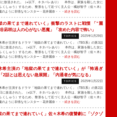
日に放送された。（※以下、ネタバレあり） 本作は、家族を殺した女に
ふくしゅう）するため、整形をして近づく主人公・橘紗智子（佐々木）
魔のように非情なモンスター・花井麗奈・・・
続きを読む
獄の果てまで連れていく」衝撃のラストに戦慄 「“麗
渋谷凪咲は人の心がない悪魔」「攻めた内容で怖い」
2025年1月29日
TOPICS
希が主演するドラマ「地獄の果てまで連れていく」（TBS系）の第3話
8日に放送された。（※以下、ネタバレあり） 本作は、家族を殺した女に
ふくしゅう）するため、整形をして近づく主人公・橘紗智子（佐々木）
魔のように非情なモンスター・花井麗奈・・・
続きを読む
木希主演の「地獄の果てまで連れていく」が「怖過ぎ
 「2話とは思えない急展開」「内通者が気になる」
2025年1月22日
TOPICS
希が主演するドラマ「地獄の果てまで連れていく」（TBS系）の第2話
1日に放送された。（※以下、ネタバレあり） 本作は、家族を殺した女に
ふくしゅう）するため、整形をして近づく主人公・橘紗智子（佐々木）
魔のように非情なモンスター・花井麗奈・・・
続きを読む
獄の果てまで連れていく」佐々木希の復讐劇に「ゾクゾ