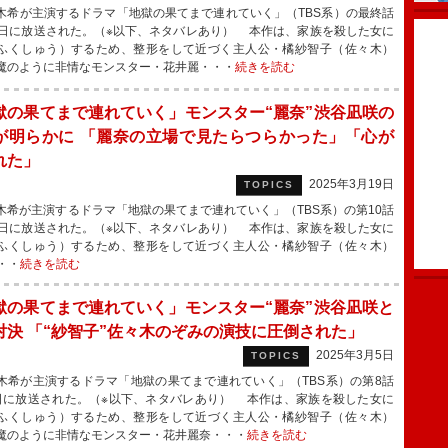
希が主演するドラマ「地獄の果てまで連れていく」（TBS系）の最終話
5日に放送された。（※以下、ネタバレあり） 本作は、家族を殺した女に
ふくしゅう）するため、整形をして近づく主人公・橘紗智子（佐々木）
魔のように非情なモンスター・花井麗・・・
続きを読む
獄の果てまで連れていく」モンスター“麗奈”渋谷凪咲の
が明らかに 「麗奈の立場で見たらつらかった」「心が
れた」
2025年3月19日
TOPICS
希が主演するドラマ「地獄の果てまで連れていく」（TBS系）の第10話
8日に放送された。（※以下、ネタバレあり） 本作は、家族を殺した女に
ふくしゅう）するため、整形をして近づく主人公・橘紗智子（佐々木）
・・
続きを読む
獄の果てまで連れていく」モンスター“麗奈”渋谷凪咲と
対決 「“紗智子”佐々木のぞみの演技に圧倒された」
2025年3月5日
TOPICS
希が主演するドラマ「地獄の果てまで連れていく」（TBS系）の第8話
日に放送された。（※以下、ネタバレあり） 本作は、家族を殺した女に
ふくしゅう）するため、整形をして近づく主人公・橘紗智子（佐々木）
魔のように非情なモンスター・花井麗奈・・・
続きを読む