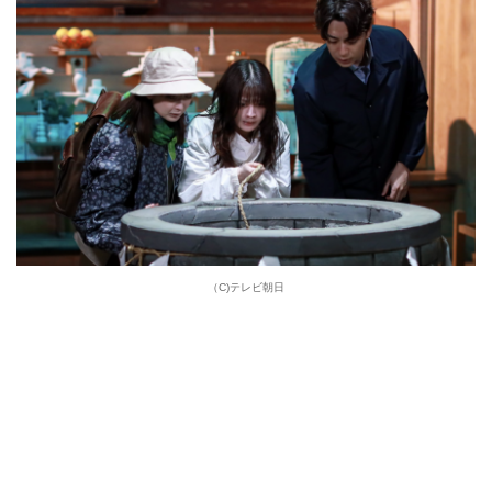
（C)テレビ朝日