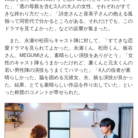
た」「透の母親を含む3人の大人の女性、それぞれがすて
きな終わり方だった」「詩史さんと喜美子さんの抱える孤
独って同世代で分かるところがある。それだけでも、この
ドラマを見てよかった」などの反響が集まった。
また、永瀬や松田らキャスト陣に対して、「すてきな恋
愛ドラマを見られてよかった。永瀬くん、松田くん、板谷
さん、MEGUMIさん、素晴らしい演技をありがとう」「女
性のキャスト陣もうまかったけれど、廉くんと元太くんの
若い男性陣の演技もうまくてハマった」「4人の役者が素
晴らしかった。脇を固める元彼女、夫、娘も演技が良かっ
た。結果、とても素晴らしい作品を作り出していた」とい
った称賛のコメントが寄せられた。