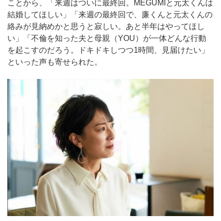
ことから、「来週はついに最終回。MEGUMIと元太くんは
結婚してほしい」「来週の最終回で、廉くんと元太くんの
絡みが見納めかと思うと寂しい。あと半年はやってほし
い」「不倫を知った夫と母親（YOU）が一体どんな行動
を起こすのだろう。ドキドキしつつ1時間、見届けたい」
といった声も寄せられた。