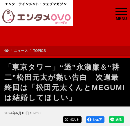
MENU
ニュース
TOPICS
「東京タワー」“透”永瀬廉＆“耕
二”松田元太が熱い告白 次週最
終回は「松田元太くんとMEGUMI
は結婚してほしい」
2024年6月10日 / 09:50
ポスト
シェア
送る