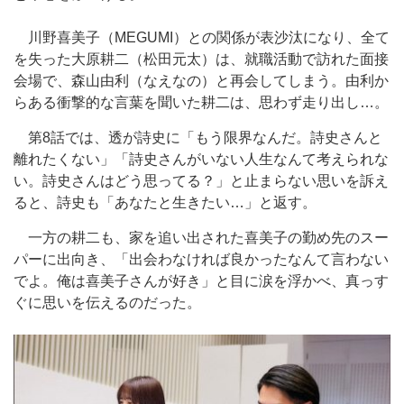
川野喜美子（MEGUMI）との関係が表沙汰になり、全て
を失った大原耕二（松田元太）は、就職活動で訪れた面接
会場で、森山由利（なえなの）と再会してしまう。由利か
らある衝撃的な言葉を聞いた耕二は、思わず走り出し…。
第8話では、透が詩史に「もう限界なんだ。詩史さんと
離れたくない」「詩史さんがいない人生なんて考えられな
い。詩史さんはどう思ってる？」と止まらない思いを訴え
ると、詩史も「あなたと生きたい…」と返す。
一方の耕二も、家を追い出された喜美子の勤め先のスー
パーに出向き、「出会わなければ良かったなんて言わない
でよ。俺は喜美子さんが好き」と目に涙を浮かべ、真っす
ぐに思いを伝えるのだった。