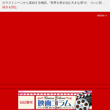
のラストシーンから直結する物語。“世界を巻き込む大きな渦”が、ついに別 …
続きを読む
more »