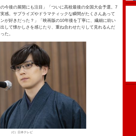
の今後の展開にも注目」「ついに高校最後の全国大会予選。7
を実感。サプライズやドラマティックな瞬間がたくさんあって
ンが好きだった？」「映画版の10年後を丁寧に、繊細に紡い
い出して懐かしさを感じたり、重ね合わせたりして見れるんだ
あった。
（C）日本テレビ