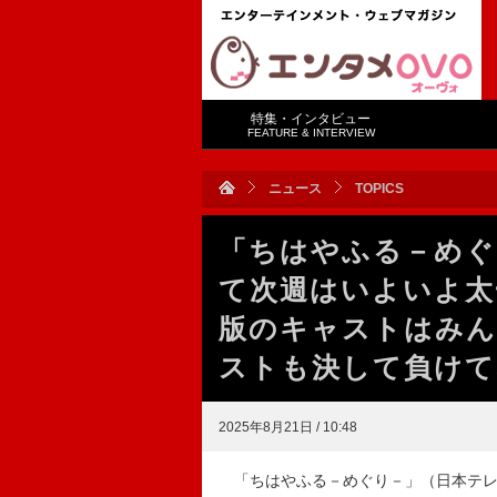
特集・インタビュー
FEATURE & INTERVIEW
ニュース
TOPICS
「ちはやふる－めぐ
て次週はいよいよ太
版のキャストはみ
ストも決して負けて
2025年8月21日 / 10:48
「ちはやふる－めぐり－」（日本テレビ