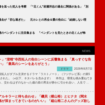
書を送った犯人を考察 「“北くん”岩瀬洋志の過去に関係がある」「別
な過去が「切な過ぎた」 元カレとの再会＆愛の告白に「結婚しない理
の謎のペンダントに注目集まる 「ペンダントを見たときの北くんが怖
NEWS
ト」“澄晴”寺西拓人の告白シーンに反響集まる 「真っすぐな告
い」「最高のシーンをありがとう」
2026年8月7日
ドラマ
拓人がダブル主演するドラマ「ラストノート」（フジテレビ系）の第5
送された。（※以下、ネタバレを含みます） 本作は、環境も積み重ねてき
う、交わるはずのなかった歳の差の男女が静かに引かれ合い、人生で …
アルキラーと待ち合わせ」「磯貝（横山裕）とヒナタ（関水
係が深まってきているのがいい」「縦山裕二さんのグッズ欲し