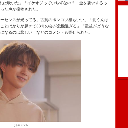
くれは吹いた」「イケオジっていちずなの？ 金を要求するっ
いった声が投稿された。
ーセンスが光ってる。古賀のポンコツ感もいい」「北くんは
ことばかりが起きて33％の会が危機過ぎる」「最後がどうな
ラになるのは悲しい」などのコメントも寄せられた。
(C)カンテレ