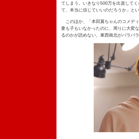
てしまう。いきなり500万を出資して
て、本当に信じていいのだろうか」と
このほか、「本田翼ちゃんのコメディ
妻も子もいなかったのに、周りに大変な
るのかが読めない。東西南北がバラバ