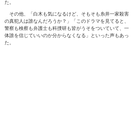
た。
その他、「白木も気になるけど、そもそも糸井一家殺害
の真犯人は誰なんだろうか？」「このドラマを見てると、
警察も検察も弁護士も科捜研も皆がうそをついていて、一
体誰を信じていいのか分からなくなる」といった声もあっ
た。