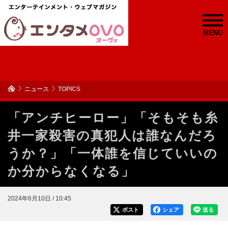
MENU
ニュース
TOPICS
「アンチヒーロー」「そもそも糸
井一家殺害の真犯人は誰なんだろ
うか？」「一体誰を信じていいの
か分からなくなる」
2024年6月10日 / 10:45
ポスト
シェア
送る