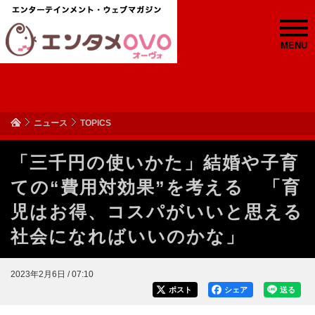
MENU
ニュース
TOPICS
「三千円の使いかた」結婚や子育
ての“費用対効果”を考える 「育
児はお得、コスパがいいと思える
社会になればいいのかな」
2023年2月6日 / 07:10
ポスト
シェア
送る