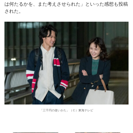
は何たるかを、また考えさせられた」といった感想も投稿
された。
「三千円の使いかた」（Ｃ）東海テレビ