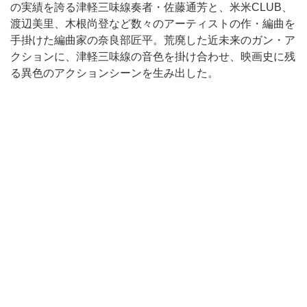
の実績を誇る津軽三味線奏者・佐藤通芳と、⽶⽶CLUB、
渡辺美⾥、⽊根尚登など数々のアーティストの作・編曲を
手掛けた編曲家の奈良部匠平。荒廃した近未来のガン・ア
クションに、津軽三味線の⾳⾊を掛け合わせ、映画史に残
る異⾊のアクションシーンを⽣み出した。