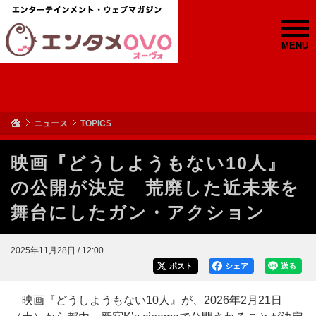
MENU
ニュース
TOPICS
映画『どうしようもない10⼈』
の公開が決定 荒廃した近未来を
舞台にしたガン・アクション
2025年11月28日 / 12:00
ポスト
シェア
送る
映画『どうしようもない10⼈』が、2026年2⽉21⽇