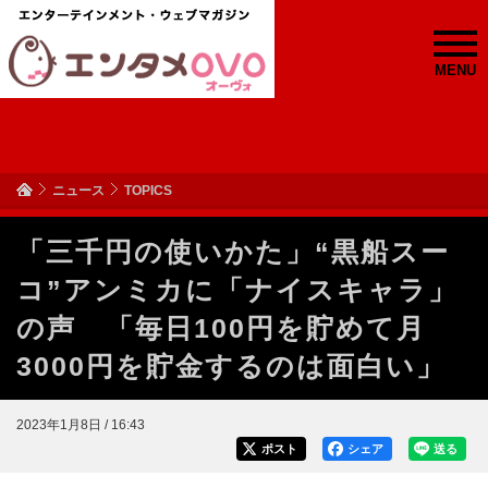
MENU
ニュース
TOPICS
「三千円の使いかた」“黒船スー
コ”アンミカに「ナイスキャラ」
の声 「毎日100円を貯めて月
3000円を貯金するのは面白い」
2023年1月8日 / 16:43
ポスト
シェア
送る