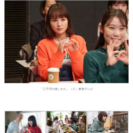
「三千円の使いかた」（Ｃ）東海テレビ