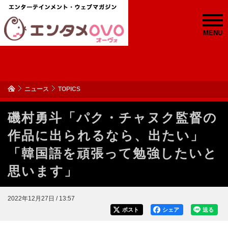
MENU
ニュース
TOPICS
磯村勇斗「パク・チャヌク監督の
作品に出られるなら、出たい」
「韓国語を頑張って勉強したいと
思います」
2022年12月27日 / 13:57
ポスト
シェア
送る