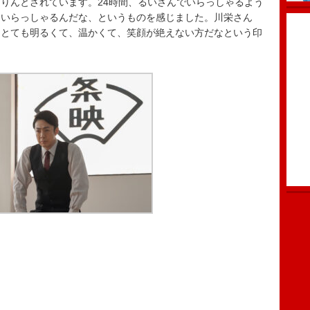
りんとされています。24時間、るいさんでいらっしゃるよう
ていらっしゃるんだな、というものを感じました。川栄さん
もとても明るくて、温かくて、笑顔が絶えない方だなという印