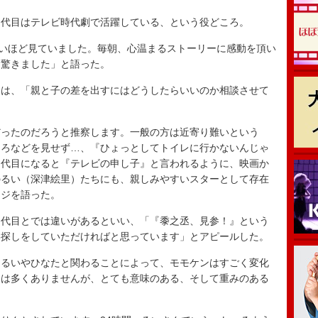
代目はテレビ時代劇で活躍している、という役どころ。
いほど見ていました。毎朝、心温まるストーリーに感動を頂い
は驚きました」と語った。
は、「親と子の差を出すにはどうしたらいいのか相談させて
ったのだろうと推察します。一般の方は近寄り難いという
ころなどを見せず…、『ひょっとしてトイレに行かないんじゃ
２代目になると『テレビの申し子』と言われるように、映画か
のるい（深津絵里）たちにも、親しみやすいスターとして存在
ージを語った。
代目とでは違いがあるといい、「『黍之丞、見参！』という
い探しをしていただければと思っています」とアピールした。
るいやひなたと関わることによって、モモケンはすごく変化
ンは多くありませんが、とても意味のある、そして重みのある
。