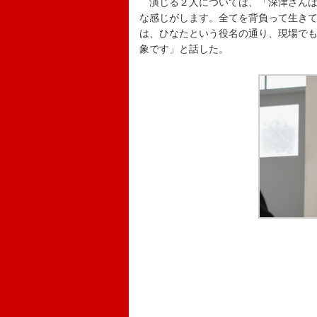
演じる２人については、「深津さんは
な感じがします。全てを背負って生き
は、ひなたという役名の通り、現場で
象です」と話した。