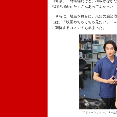
白過ぎ」「総集編だけど、構成がなか
活躍の場面がたくさんあってよかった
さらに、離島を舞台に、未知の感染症
には、「映画めちゃくちゃ見たい」「４
に期待するコメントも集まった。
「ラジエーションハウスⅡ～放